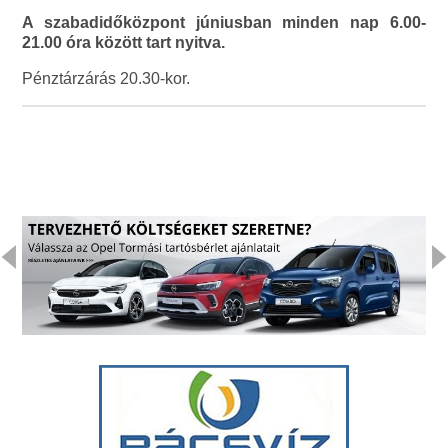
A szabadidőközpont júniusban minden nap 6.00-
21.00 óra között tart nyitva.
Pénztárzárás 20.30-kor.