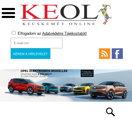
Elfogadom az
Adatvédelmi Tájékoztatót!