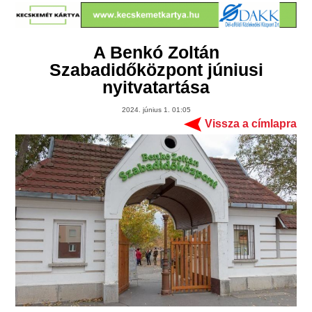
A Benkó Zoltán
Szabadidőközpont júniusi
nyitvatartása
2024. június 1. 01:05
Vissza a címlapra