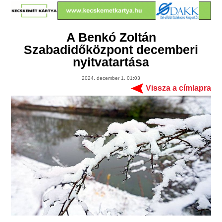
A Benkó Zoltán
Szabadidőközpont decemberi
nyitvatartása
2024. december 1. 01:03
Vissza a címlapra