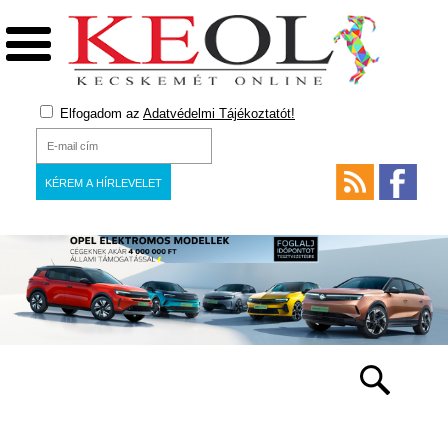
Elfogadom az
Adatvédelmi Tájékoztatót!