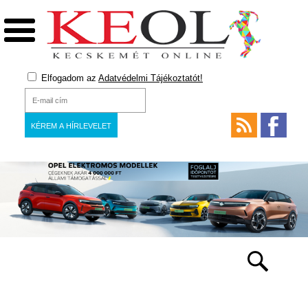
Elfogadom az
Adatvédelmi Tájékoztatót!