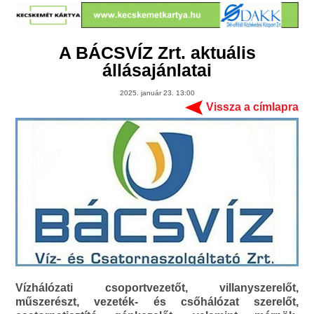
A BÁCSVÍZ Zrt. aktuális
állásajánlatai
2025. január 23. 13:00
Vissza a címlapra
Vízhálózati csoportvezetőt, villanyszerelőt,
műszerészt, vezeték- és csőhálózat szerelőt,