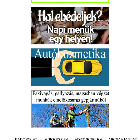
KAPCSOLAT
IMPRESSZUM
ADATVÉDELEM
MÉDIAAJÁNLAT