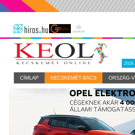
2026
CÍMLAP
KECSKEMÉT-BÁCS
ORSZÁG-V