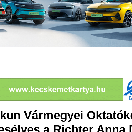
skun Vármegyei Oktatók
esélyes a Richter Anna 