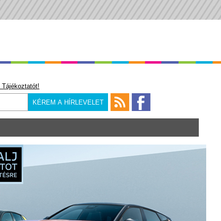
 Tájékoztatót!