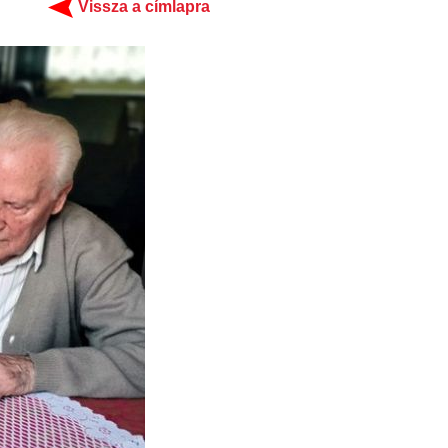
Vissza a címlapra