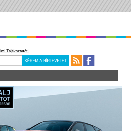
lmi Tájékoztatót!