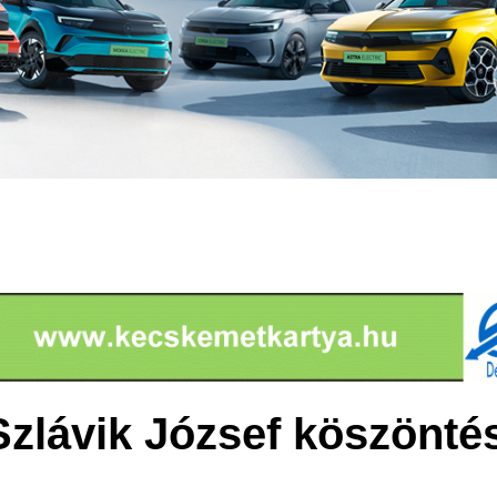
Szlávik József köszönté