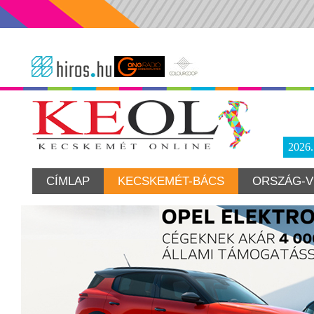
2026
CÍMLAP
KECSKEMÉT-BÁCS
ORSZÁG-V