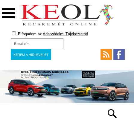
Elfogadom az
Adatvédelmi Tájékoztatót!