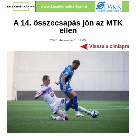
A 14. összecsapás jön az MTK
ellen
2023. december 1. 01:05
Vissza a címlapra