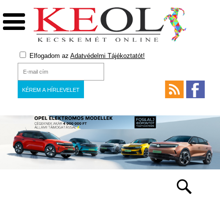
Elfogadom az
Adatvédelmi Tájékoztatót!