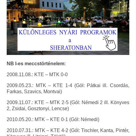
NB I-es meccstörténelem:
2008.11.08.: KTE – MTK 0-0
2009.05.23.: MTK – KTE 1-4 (Gól: Pátkai ill. Csordás,
Farkas, Szavics, Montvai)
2009.11.07.: KTE – MTK 2-5 (Gól: Némedi 2 ill. Könyves
2, Zsidai, Gosztonyi, Lencse)
2010.05.20.: MTK – KTE 0-1 (Gól: Némedi)
2010.07.31.: MTK – KTE 4-2 (Gól: Tischler, Kanta, Pintér,