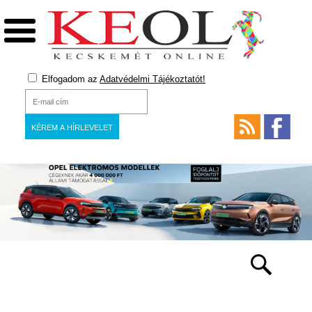
Elfogadom az
Adatvédelmi Tájékoztatót!