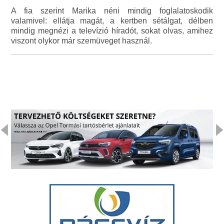
A fia szerint Marika néni mindig foglalatoskodik
valamivel: ellátja magát, a kertben sétálgat, délben
mindig megnézi a televízió híradót, sokat olvas, amihez
viszont olykor már szemüveget használ.