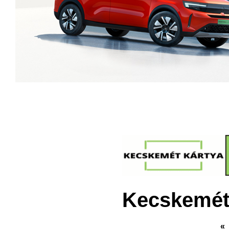
Kecskemét
«