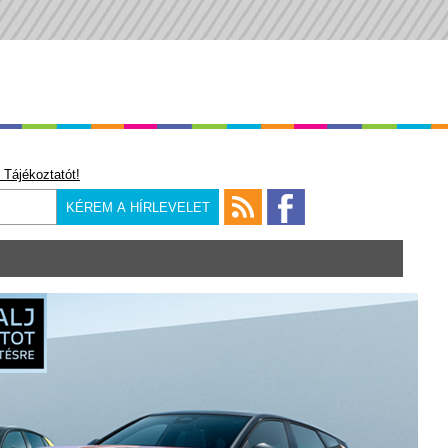
 Tájékoztatót!