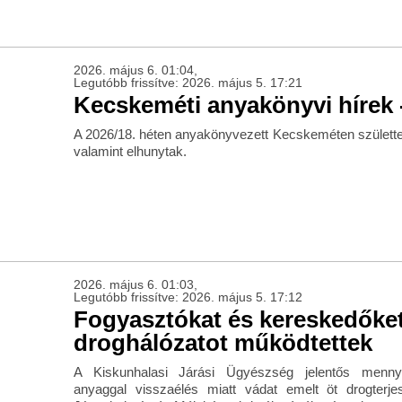
2026. május 6. 01:04,
Legutóbb frissítve: 2026. május 5. 17:21
Kecskeméti anyakönyvi hírek -
A 2026/18. héten anyakönyvezett Kecskeméten születte
valamint elhunytak.
2026. május 6. 01:03,
Legutóbb frissítve: 2026. május 5. 17:12
Fogyasztókat és kereskedőket
droghálózatot működtettek
A Kiskunhalasi Járási Ügyészség jelentős mennyi
anyaggal visszaélés miatt vádat emelt öt drogterj