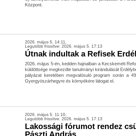
Központ.
2026. május 5. 14:11,
Legutóbb frissítve: 2026. május 5. 17:13
Útnak indultak a Refisek Erdé
2026. május 5-én, kedden hajnalban a Kecskeméti Refo
küldöttsége megkezdte tanulmányi kirándulását Erdélybe
pályázat keretében megvalósuló program során a 4
Gyergyószárhegyre és környékére látogat el.
2026. május 5. 11:10,
Legutóbb frissítve: 2026. május 5. 17:13
Lakossági fórumot rendez cs
Pászti András