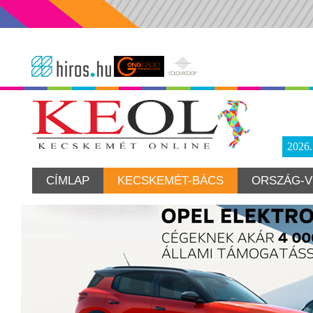
2026
CÍMLAP
KECSKEMÉT-BÁCS
ORSZÁG-V