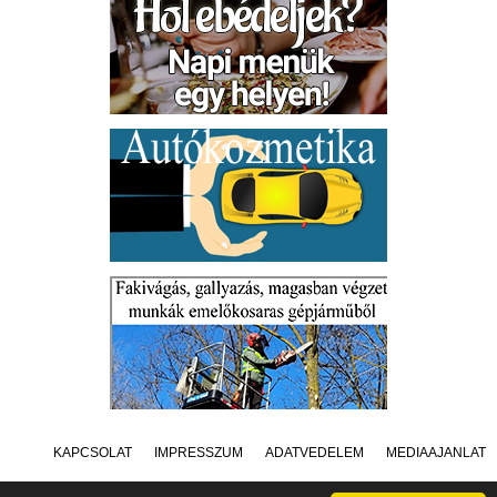
KAPCSOLAT
IMPRESSZUM
ADATVÉDELEM
MÉDIAAJÁNLAT