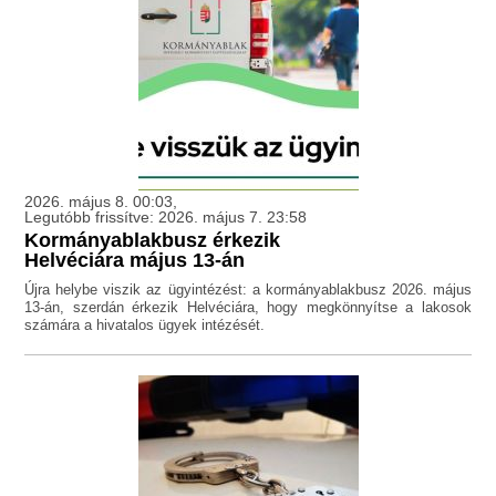
2026. május 8. 00:03,
Legutóbb frissítve: 2026. május 7. 23:58
Kormányablakbusz érkezik
Helvéciára május 13-án
Újra helybe viszik az ügyintézést: a kormányablakbusz 2026. május
13-án, szerdán érkezik Helvéciára, hogy megkönnyítse a lakosok
számára a hivatalos ügyek intézését.