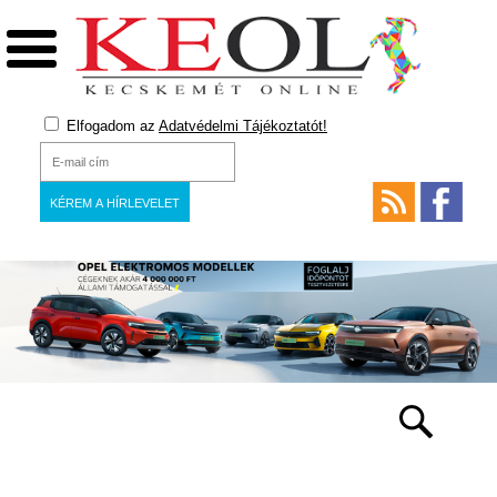
Elfogadom az
Adatvédelmi Tájékoztatót!