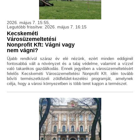
2026. május 7. 15:55,
Legutóbb frissítve: 2026. május 7. 16:15
Kecskeméti
Városüzemeltetési
Nonprofit Kft: Vágni vagy
nem vágni?
Újabb rendkívül száraz év elé nézünk, ezért minden eddiginél
fontosabbá vált a növényzet és a talaj védelme, valamint a vízzel
való takarékos gazdálkodás. Ennek jegyében a városüzemeltetésért
felelős Kecskeméti Városüzemeltetési Nonprofit Kft. idén tovább
bővíti természetközeli zöldfelület-kezelési programját, amelynek
célja, hogy a városi környezetben is több teret kapjon a természet.