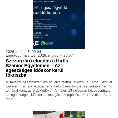
2026. május 8. 00:04,
Legutóbb frissítve: 2026. május 7. 23:57
Szezonzáró előadás a Hírös
Szenior Egyetemen – Az
egészséges időskor kerül
fókuszba
A tavaszi szemeszter utolsó alkalmához érkezik a Hírös Szenior
Egyetem, amely ezúttal egy különösen fontos és sokakat érintő
témával várja az érdeklődőket. A május 13-i előadás középpontjában
az egészséges időskor, a mozgás szerepe és az aktív életmód áll
majd.