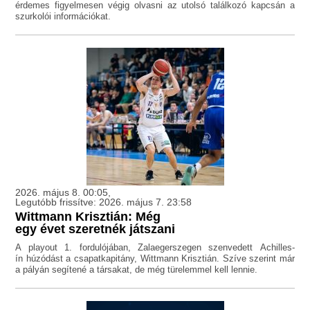
érdemes figyelmesen végig olvasni az utolsó találkozó kapcsán a
szurkolói információkat.
2026. május 8. 00:05,
Legutóbb frissítve: 2026. május 7. 23:58
Wittmann Krisztián: Még
egy évet szeretnék játszani
A playout 1. fordulójában, Zalaegerszegen szenvedett Achilles-
ín húzódást a csapatkapitány, Wittmann Krisztián. Szíve szerint már
a pályán segítené a társakat, de még türelemmel kell lennie.