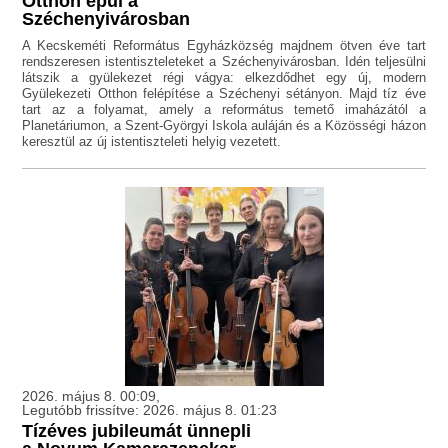
Otthon épül a
Széchenyivárosban
A Kecskeméti Református Egyházközség majdnem ötven éve tart
rendszeresen istentiszteleteket a Széchenyivárosban. Idén teljesülni
látszik a gyülekezet régi vágya: elkezdődhet egy új, modern
Gyülekezeti Otthon felépítése a Széchenyi sétányon. Majd tíz éve
tart az a folyamat, amely a református temető imaházától a
Planetáriumon, a Szent-Györgyi Iskola auláján és a Közösségi házon
keresztül az új istentiszteleti helyig vezetett.
2026. május 8. 00:09,
Legutóbb frissítve: 2026. május 8. 01:23
Tízéves jubileumát ünnepli