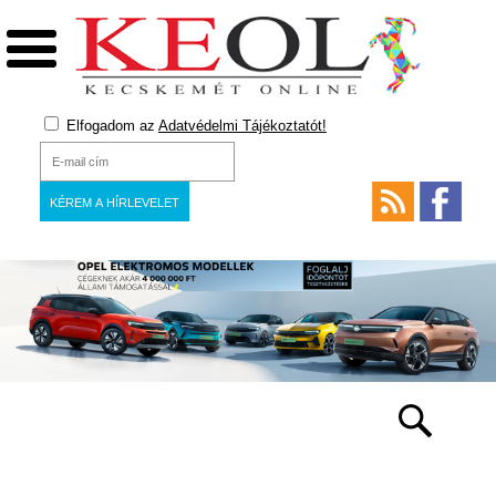
Elfogadom az
Adatvédelmi Tájékoztatót!