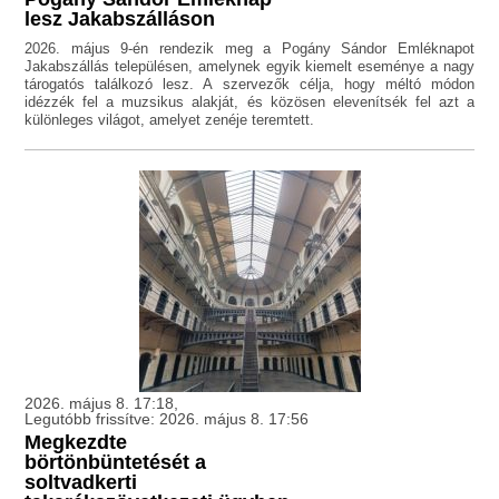
lesz Jakabszálláson
2026. május 9-én rendezik meg a Pogány Sándor Emléknapot
Jakabszállás településen, amelynek egyik kiemelt eseménye a nagy
tárogatós találkozó lesz. A szervezők célja, hogy méltó módon
idézzék fel a muzsikus alakját, és közösen elevenítsék fel azt a
különleges világot, amelyet zenéje teremtett.
2026. május 8. 17:18,
Legutóbb frissítve: 2026. május 8. 17:56
Megkezdte
börtönbüntetését a
soltvadkerti