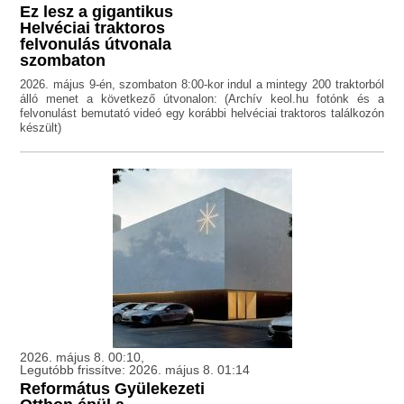
Ez lesz a gigantikus
Helvéciai traktoros
felvonulás útvonala
szombaton
2026. május 9-én, szombaton 8:00-kor indul a mintegy 200 traktorból
álló menet a következő útvonalon: (Archív keol.hu fotónk és a
felvonulást bemutató videó egy korábbi helvéciai traktoros találkozón
készült)
2026. május 8. 00:10,
Legutóbb frissítve: 2026. május 8. 01:14
Református Gyülekezeti