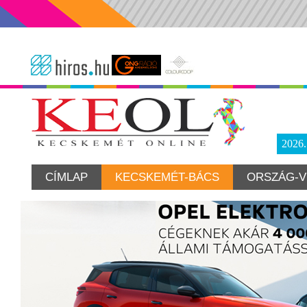
2026
CÍMLAP
KECSKEMÉT-BÁCS
ORSZÁG-V