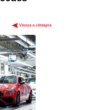
Vissza a címlapra