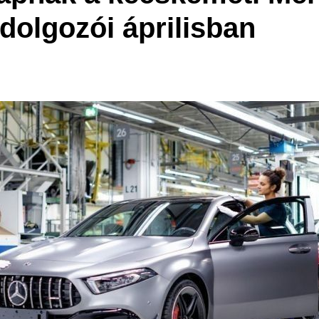
dolgozói áprilisban