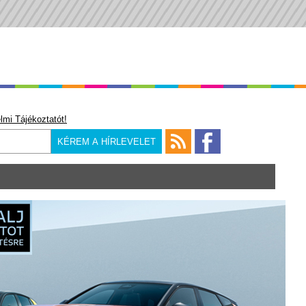
lmi Tájékoztatót!