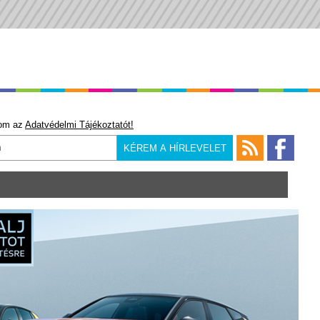
om az
Adatvédelmi Tájékoztatót!