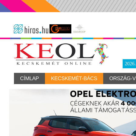
2026
CÍMLAP
KECSKEMÉT-BÁCS
ORSZÁG-V