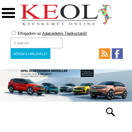
Elfogadom az
Adatvédelmi Tájékoztatót!