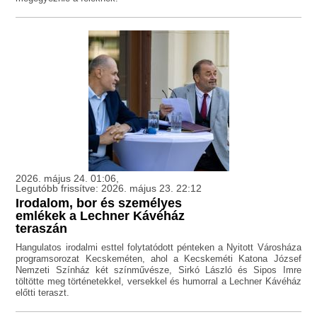
2026. május 24. 01:06,
Legutóbb frissítve: 2026. május 23. 22:12
Irodalom, bor és személyes
emlékek a Lechner Kávéház
teraszán
Hangulatos irodalmi esttel folytatódott pénteken a Nyitott Városháza
programsorozat Kecskeméten, ahol a Kecskeméti Katona József
Nemzeti Színház két színművésze, Sirkó László és Sipos Imre
töltötte meg történetekkel, versekkel és humorral a Lechner Kávéház
előtti teraszt.