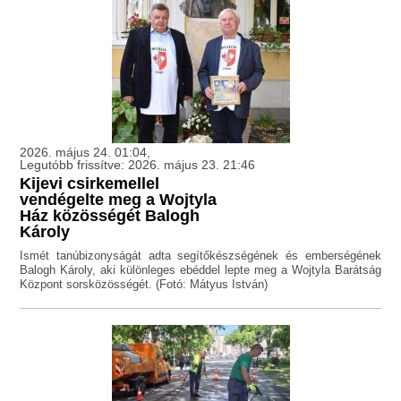
2026. május 24. 01:04,
Legutóbb frissítve: 2026. május 23. 21:46
Kijevi csirkemellel
vendégelte meg a Wojtyla
Ház közösségét Balogh
Károly
Ismét tanúbizonyságát adta segítőkészségének és emberségének
Balogh Károly, aki különleges ebéddel lepte meg a Wojtyla Barátság
Központ sorsközösségét. (Fotó: Mátyus István)