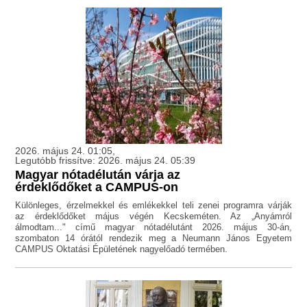
2026. május 24. 01:05,
Legutóbb frissítve: 2026. május 24. 05:39
Magyar nótadélután várja az
érdeklődőket a CAMPUS-on
Különleges, érzelmekkel és emlékekkel teli zenei programra várják
az érdeklődőket május végén Kecskeméten. Az „Anyámról
álmodtam..." című magyar nótadélutánt 2026. május 30-án,
szombaton 14 órától rendezik meg a Neumann János Egyetem
CAMPUS Oktatási Épületének nagyelőadó termében.