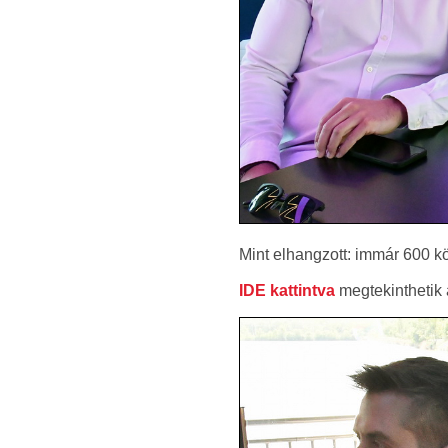
Mint elhangzott: immár 600 k
IDE kattintva
megtekinthetik 