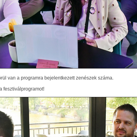
örül van a programra bejelentkezett zenészek száma.
a fesztiválprogramot!