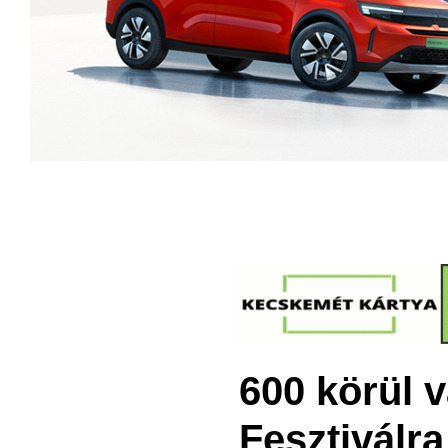
600 körül 
Fesztiválr