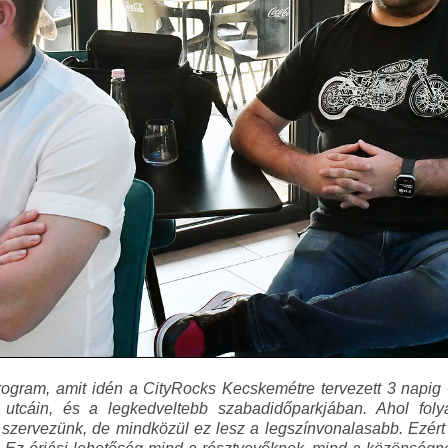
rogram, amit idén a CityRocks Kecskemétre tervezett 3 napig
, utcáin, és a legkedveltebb szabadidőparkjában. Ahol fol
szervezünk, de mindközül ez lesz a legszínvonalasabb. Ezér