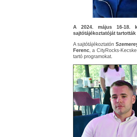
A 2024. május 16-18. k
sajtótájékoztatóját tartott
A sajtótájékoztatón
Szemerey
Ferenc
, a CityRocks-Kecske
tartó programokat.