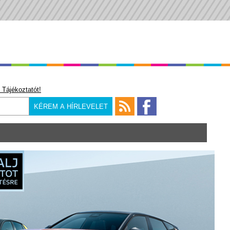
 Tájékoztatót!