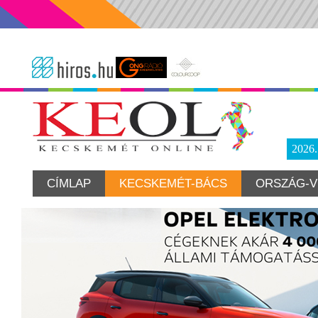
2026
CÍMLAP
KECSKEMÉT-BÁCS
ORSZÁG-V