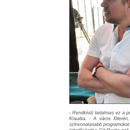
-
Rendkívül tartalmas ez a p
Klaudia. -
A város főterén
színvonalasabb programokat 