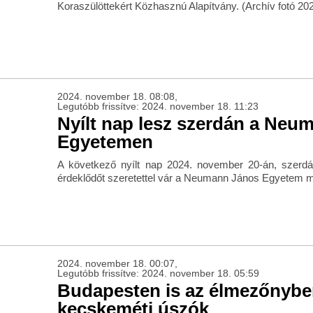
Koraszülöttekért Közhasznú Alapítvány. (Archív fotó 202
2024. november 18. 08:08,
Legutóbb frissítve: 2024. november 18. 11:23
Nyílt nap lesz szerdán a Neu
Egyetemen
A következő nyílt nap 2024. november 20-án, szerd
érdeklődőt szeretettel vár a Neumann János Egyetem 
2024. november 18. 00:07,
Legutóbb frissítve: 2024. november 18. 05:59
Budapesten is az élmezőnybe
kecskeméti úszók