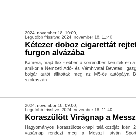
2024. november 18. 10:00,
Legutóbb frissítve: 2024. november 18. 11:40
Kétezer doboz cigarettát rejte
furgon alvázába
Kamera, majd flex - ebben a sorrendben kerültek elő 
amikor a Nemzeti Adó- és Vámhivatal Bevetési Igazg
bolgár autót állítottak meg az M5-ös autópálya 
szakaszán
2024. november 18. 09:00,
Legutóbb frissítve: 2024. november 18. 11:40
Koraszülött Virágnap a Messz
Hagyományos koraszülöttek-napi találkozóját idén 
vasárnap rendezi meg a Messzi István Sport