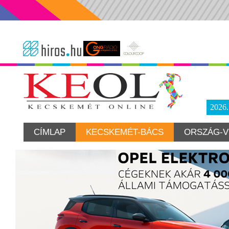
2026
CÍMLAP
KECSKEMÉT-BÁCS
ORSZÁG-V