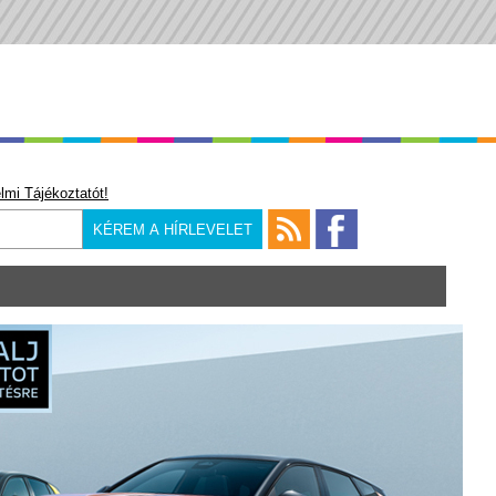
lmi Tájékoztatót!