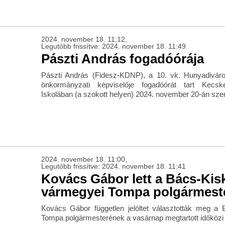
2024. november 18. 11:12,
Legutóbb frissítve: 2024. november 18. 11:49
Pászti András fogadóórája
Pászti András (Fidesz-KDNP), a 10. vk. Hunyadivár
önkormányzati képviselője fogadóórát tart Kecs
Iskolában (a szokott helyen) 2024. november 20-án szer
2024. november 18. 11:00,
Legutóbb frissítve: 2024. november 18. 11:41
Kovács Gábor lett a Bács-Kis
vármegyei Tompa polgármest
Kovács Gábor független jelöltet választották meg a
Tompa polgármesterének a vasárnap megtartott időközi