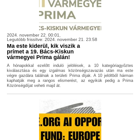
2024. november 22. 00:01,
Legutóbb frissítve: 2024. november 21. 23:58
Ma este kiderül, kik viszik a
prímet a 19. Bács-Kiskun
vármegyei Prima gálán!
A hónapokkal ezelőtt induló jelölések, a 10 kategóriagyőztes
kiválasztása és egy izgalmas közönségszavazás után ma este
végre gazdára találnak a területi Prima díjak. A 10 jelöltből hárman
kaphatják meg a rangos elismerést, az egyikük pedig a Prima
Közönségdíjat veheti majd át.