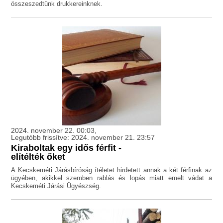
összeszedtünk drukkereinknek.
2024. november 22. 00:03,
Legutóbb frissítve: 2024. november 21. 23:57
Kiraboltak egy idős férfit -
elítélték őket
A Kecskeméti Járásbíróság ítéletet hirdetett annak a két férfinak az
ügyében, akikkel szemben rablás és lopás miatt emelt vádat a
Kecskeméti Járási Ügyészség.