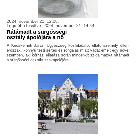
2024. november 21. 12:08,
Legutóbb frissítve: 2024. november 21. 14:44
Rátámadt a sürgősségi
osztály ápolójára a nő
A Kecskeméti Járási Ügyészség közfeladatot ellátó személy elleni
erőszak, könnyű testi sértés és rongálás miatt vádat emelt egy nővel
szemben, aki kórházi ellátása során mindenkit szidalmazva rátámadt
a sürgősségi osztály szakápolójára.