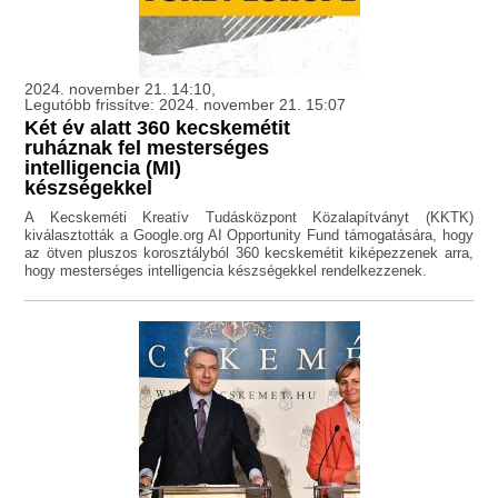
2024. november 21. 14:10,
Legutóbb frissítve: 2024. november 21. 15:07
Két év alatt 360 kecskemétit
ruháznak fel mesterséges
intelligencia (MI)
készségekkel
A Kecskeméti Kreatív Tudásközpont Közalapítványt (KKTK)
kiválasztották a Google.org AI Opportunity Fund támogatására, hogy
az ötven pluszos korosztályból 360 kecskemétit kiképezzenek arra,
hogy mesterséges intelligencia készségekkel rendelkezzenek.