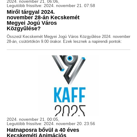
2024. november 21. 06:06,
Legutóbb frissítve: 2024. november 21. 07:58
Miről tárgyal 2024.
november 28-án Kecskemét
Megyei Jogú Város
Közgyűlése?
Összeül Kecskemét Megyei Jogú Város Közgyűlése 2024. november
28-án, csütörtökön 9.00 órakor. Ezek lesznek a napirendi pontok:
2024. november 21. 00:05,
Legutóbb frissítve: 2024. november 20. 23:56
Hatnaposra bővül a 40 éves
Kecskeméti Animációs