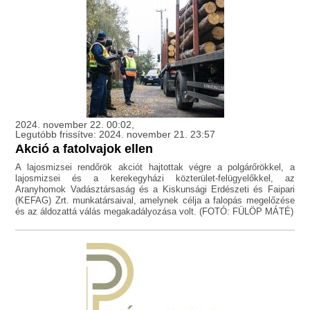
2024. november 22. 00:02,
Legutóbb frissítve: 2024. november 21. 23:57
Akció a fatolvajok ellen
A lajosmizsei rendőrök akciót hajtottak végre a polgárőrökkel, a
lajosmizsei és a kerekegyházi közterület-felügyelőkkel, az
Aranyhomok Vadásztársaság és a Kiskunsági Erdészeti és Faipari
(KEFAG) Zrt. munkatársaival, amelynek célja a falopás megelőzése
és az áldozattá válás megakadályozása volt. (FOTÓ: FÜLÖP MÁTÉ)