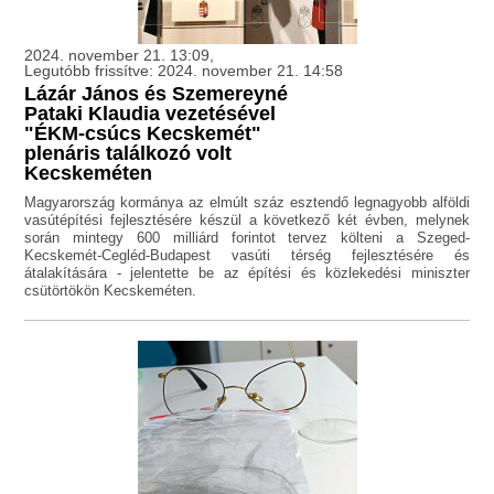
2024. november 21. 13:09,
Legutóbb frissítve: 2024. november 21. 14:58
Lázár János és Szemereyné
Pataki Klaudia vezetésével
"ÉKM-csúcs Kecskemét"
plenáris találkozó volt
Kecskeméten
Magyarország kormánya az elmúlt száz esztendő legnagyobb alföldi
vasútépítési fejlesztésére készül a következő két évben, melynek
során mintegy 600 milliárd forintot tervez költeni a Szeged-
Kecskemét-Cegléd-Budapest vasúti térség fejlesztésére és
átalakítására - jelentette be az építési és közlekedési miniszter
csütörtökön Kecskeméten.