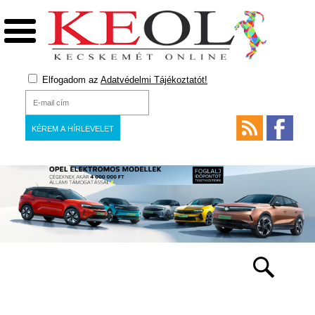
Elfogadom az
Adatvédelmi Tájékoztatót!