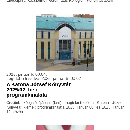
Ebédeljen a Kecskeméti Református Kollégium Konviktusában!
2025. január 6. 00:04,
Legutóbb frissítve: 2025. január 6. 00:02
A Katona József Könyvtár
2025/02. heti
programkínálata
Cikkünk képgalériájában (lent) megtekinthető a Katona József
Könyvtár kiemelt programkínálata 2025. január 06. és 2025. január
12. között.