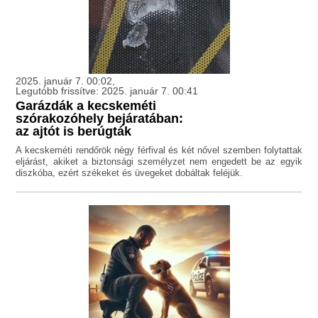
2025. január 7. 00:02,
Legutóbb frissítve: 2025. január 7. 00:41
Garázdák a kecskeméti
szórakozóhely bejáratában:
az ajtót is berúgták
A kecskeméti rendőrök négy férfival és két nővel szemben folytattak
eljárást, akiket a biztonsági személyzet nem engedett be az egyik
diszkóba, ezért székeket és üvegeket dobáltak feléjük.