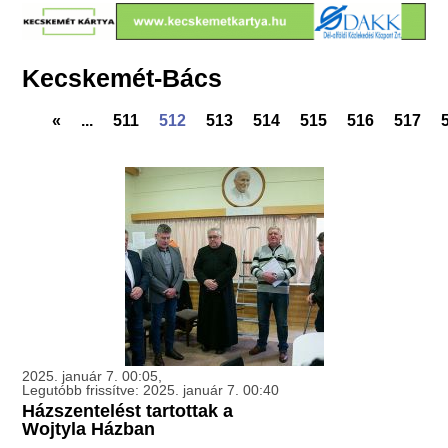
Kecskemét-Bács
«
...
511
512
513
514
515
516
517
2025. január 7. 00:05,
Legutóbb frissítve: 2025. január 7. 00:40
Házszentelést tartottak a
Wojtyla Házban