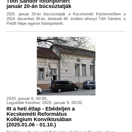
Tóth Sándor fotóriportert
január 20-án búcsúztatják
2025. január 20-án búcsúztatják a Kecskeméti Köztemetőben a
2024. december 30-án, életének 90. évében elhunyt Tóth Sándort, a
Petőfi Népe egykori fotóriporterét.
2025. január 6. 00:05,
Legutóbb frissítve: 2025. január 6. 00:02
Itt a heti étlap - Ebédeljen a
Kecskeméti Református
Kollégium Konviktusában
(2025.01.06 - 01.10.)