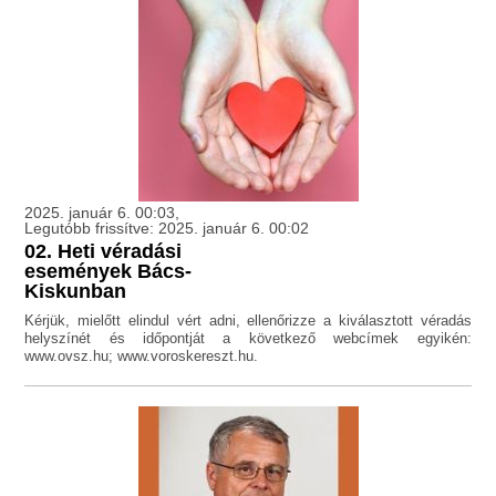
2025. január 6. 00:03,
Legutóbb frissítve: 2025. január 6. 00:02
02. Heti véradási
események Bács-
Kiskunban
Kérjük, mielőtt elindul vért adni, ellenőrizze a kiválasztott véradás
helyszínét és időpontját a következő webcímek egyikén:
www.ovsz.hu; www.voroskereszt.hu.