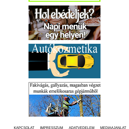
KAPCSOLAT
IMPRESSZUM
ADATVÉDELEM
MÉDIAAJÁNLAT