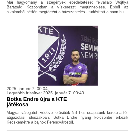
Már hagyomány a szegények ebédeltetését felvállaló Wojtlya
Barátság Központban a vízkereszt megünneplése. Ebből az
alkalomból hétfőn megtörtént a házszentelés - tudósított a baon.hu
2025. január 7. 00:04,
Legutóbb frissítve: 2025. január 7. 00:40
Botka Endre újra a KTE
játékosa
Magyar válogatott védővel erősödik NB I-es csapatunk kerete a téli
átigazolási időszakban, Botka Endre nyárig kölcsönbe érkezik
Kecskemétre a bajnok Ferencvárostól.