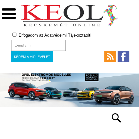
Elfogadom az
Adatvédelmi Tájékoztatót!