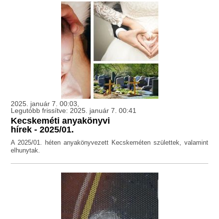
2025. január 7. 00:03,
Legutóbb frissítve: 2025. január 7. 00:41
Kecskeméti anyakönyvi
hírek - 2025/01.
A 2025/01. héten anyakönyvezett Kecskeméten születtek, valamint
elhunytak.