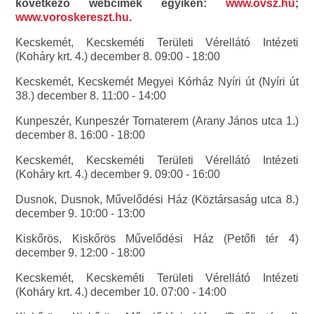
következő webcímek egyikén:
www.ovsz.hu
;
www.voroskereszt.hu
.
Kecskemét, Kecskeméti Területi Vérellátó Intézeti
(Koháry krt. 4.) december 8. 09:00 - 18:00
Kecskemét, Kecskemét Megyei Kórház Nyíri út (Nyíri út
38.) december 8. 11:00 - 14:00
Kunpeszér, Kunpeszér Tornaterem (Arany János utca 1.)
december 8. 16:00 - 18:00
Kecskemét, Kecskeméti Területi Vérellátó Intézeti
(Koháry krt. 4.) december 9. 09:00 - 16:00
Dusnok, Dusnok, Művelődési Ház (Köztársaság utca 8.)
december 9. 10:00 - 13:00
Kiskőrös, Kiskőrös Művelődési Ház (Petőfi tér 4)
december 9. 12:00 - 18:00
Kecskemét, Kecskeméti Területi Vérellátó Intézeti
(Koháry krt. 4.) december 10. 07:00 - 14:00