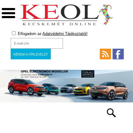
Elfogadom az
Adatvédelmi Tájékoztatót!