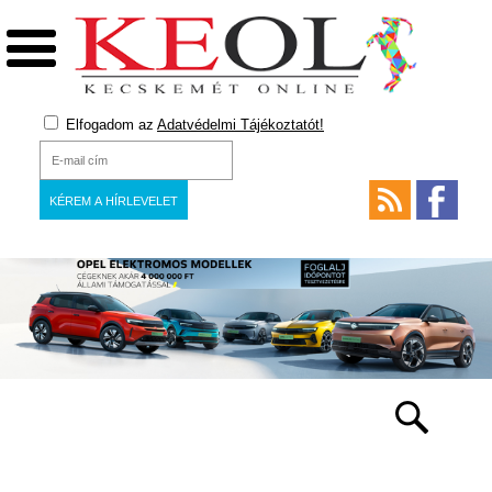
Elfogadom az
Adatvédelmi Tájékoztatót!