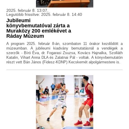
2025. február 8. 13:07,
Legutóbb frissítve: 2025. február 8. 14:40
Jubileumi
könyvbemutatóval zárta a
Muraközy 200 emlékévet a
Ráday Múzeum
A program 2025. február 8-án, szombaton 11 órakor kezdődött a
múzeumban. A jubileumi kiadvány bemutatásnál a vendégek a
szerzők - Bíró Éva, dr. Fogarasi Zsuzsa, Kovács Hajnalka, Szolláth
Katalin, Vihart Anna DLA és Zalatnai Pál - voltak. A könyvbemutatón
részt vett Bán János (Fidesz-KDNP) Kecskemét alpolgármestere is.