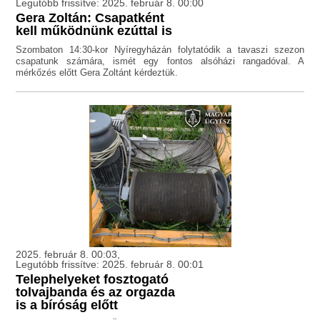
Legutóbb frissítve: 2025. február 8. 00:00
Gera Zoltán: Csapatként
kell működnünk ezúttal is
Szombaton 14:30-kor Nyíregyházán folytatódik a tavaszi szezon
csapatunk számára, ismét egy fontos alsóházi rangadóval. A
mérkőzés előtt Gera Zoltánt kérdeztük.
2025. február 8. 00:03,
Legutóbb frissítve: 2025. február 8. 00:01
Telephelyeket fosztogató
tolvajbanda és az orgazda
is a bíróság előtt