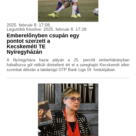
2025. február 8. 17:08,
Legutóbb frissítve: 2025. február 8. 17:28
Emberelőnyben csupán egy
pontot szerzett a
Kecskeméti TE
Nyíregyházán
A Nyíregyháza hazai pályán a 25. perctől emberhátrányban
futballozva gól nélküli döntetlent ért el a sereghajtó Kecskemét ellen
szombat délután a labdarúgó OTP Bank Liga 19. fordulójában.