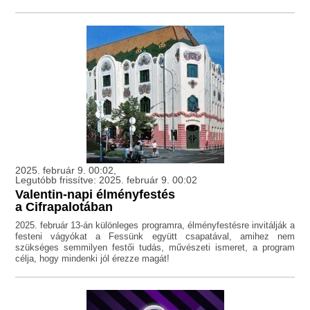
2025. február 9. 00:02,
Legutóbb frissítve: 2025. február 9. 00:02
Valentin-napi élményfestés
a Cifrapalotában
2025. február 13-án különleges programra, élményfestésre invitálják a
festeni vágyókat a Fessünk együtt csapatával, amihez nem
szükséges semmilyen festői tudás, művészeti ismeret, a program
célja, hogy mindenki jól érezze magát!