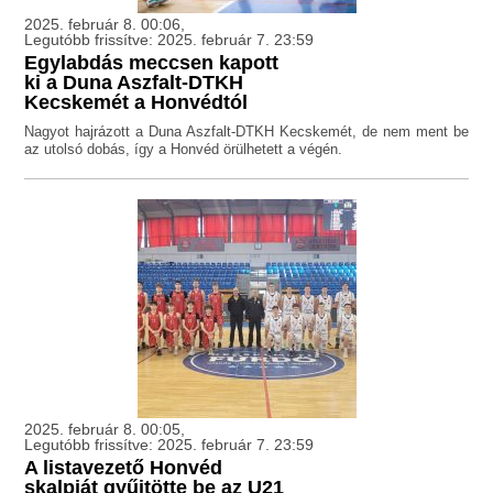
2025. február 8. 00:06,
Legutóbb frissítve: 2025. február 7. 23:59
Egylabdás meccsen kapott
ki a Duna Aszfalt-DTKH
Kecskemét a Honvédtól
Nagyot hajrázott a Duna Aszfalt-DTKH Kecskemét, de nem ment be
az utolsó dobás, így a Honvéd örülhetett a végén.
2025. február 8. 00:05,
Legutóbb frissítve: 2025. február 7. 23:59
A listavezető Honvéd
skalpját gyűjtötte be az U21