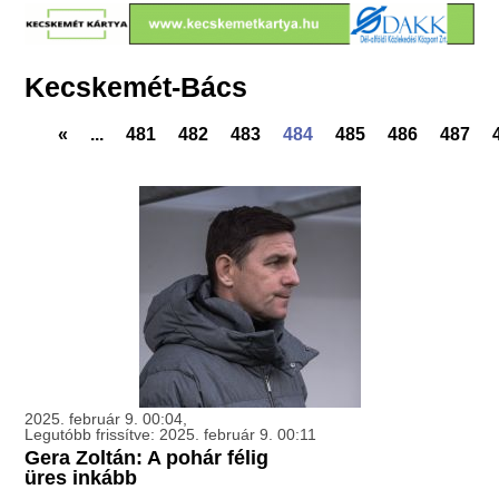
Kecskemét-Bács
«
...
481
482
483
484
485
486
487
2025. február 9. 00:04,
Legutóbb frissítve: 2025. február 9. 00:11
Gera Zoltán: A pohár félig
üres inkább