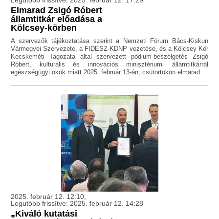
Legutóbb frissítve: 2025. február 12. 17:29
Elmarad Zsigó Róbert
államtitkár előadása a
Kölcsey-körben
A szervezők tájékoztatása szerint a Nemzeti Fórum Bács-Kiskun
Vármegyei Szervezete, a FIDESZ-KDNP vezetése, és a Kölcsey Kör
Kecskeméti Tagozata által szervezett pódium-beszélgetés Zsigó
Róbert, kulturális és innovációs minisztériumi államtitkárral
egészségügyi okok miatt 2025. február 13-án, csütörtökön elmarad.
2025. február 12. 12:10,
Legutóbb frissítve: 2025. február 12. 14:28
„Kiváló kutatási