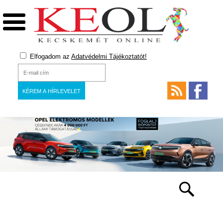
Elfogadom az
Adatvédelmi Tájékoztatót!