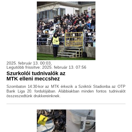
2025. február 13. 00:03,
Legutóbb frissítve: 2025. február 13. 07:56
Szurkolói tudnivalók az
MTK elleni meccshez
Szombaton 14:30-kor az MTK érkezik a Széktói Stadionba az OTP
Bank Liga 20. fordulójában. Alábbiakban minden fontos tudnivalót
összeszedtünk drukkereinknek.