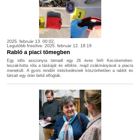
2025. február 13. 00:02,
Legutóbb frissítve: 2025. február 12. 18:19
Rabló a piaci tömegben
Egy idős asszonyra támadt egy 26 éves férfi Kecskeméten:
leszakította róla a táskáját és ellökte, majd zsákmányával a piacra
menekült. A gyors rendőri intézkedésnek köszönhetően a rablót és
társait egy órán belül elfogták.