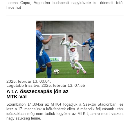
Lorena Capra, Argentína budapesti nagykövete is. (kiemelt fotó:
hiros.hu)
2025. február 13. 00:04,
Legutóbb frissítve: 2025. február 13. 07:55
A 17. összecsapás jön az
MTK-val
Szombaton 14:30-kor az MTK-t fogadjuk a Széktói Stadionban, ez
lesz a 17. meccsünk a kék-fehérek ellen. A második feljutásunk utáni
időszakban még nem tudtuk legyőzni az MTK-t, amire most viszont
nagy szükség lenne.