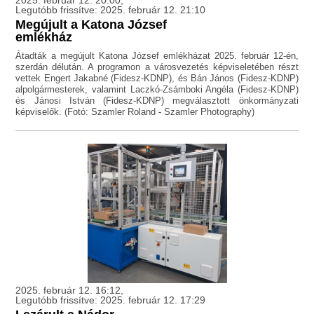
2025. február 12. 20:00,
Legutóbb frissítve: 2025. február 12. 21:10
Megújult a Katona József
emlékház
Átadták a megújult Katona József emlékházat 2025. február 12-én,
szerdán délután. A programon a városvezetés képviseletében részt
vettek Engert Jakabné (Fidesz-KDNP), és Bán János (Fidesz-KDNP)
alpolgármesterek, valamint Laczkó-Zsámboki Angéla (Fidesz-KDNP)
és Jánosi István (Fidesz-KDNP) megválasztott önkormányzati
képviselők. (Fotó: Szamler Roland - Szamler Photography)
2025. február 12. 16:12,
Legutóbb frissítve: 2025. február 12. 17:29