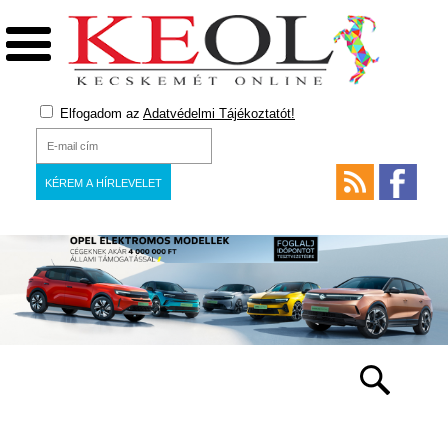
Elfogadom az
Adatvédelmi Tájékoztatót!