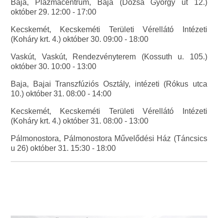
Baja, Plazmacentrum, Baja (Dózsa György út 12.)
október 29. 12:00 - 17:00
Kecskemét, Kecskeméti Területi Vérellátó Intézeti
(Koháry krt. 4.) október 30. 09:00 - 18:00
Vaskút, Vaskút, Rendezvényterem (Kossuth u. 105.)
október 30. 10:00 - 13:00
Baja, Bajai Transzfúziós Osztály, intézeti (Rókus utca
10.) október 31. 08:00 - 14:00
Kecskemét, Kecskeméti Területi Vérellátó Intézeti
(Koháry krt. 4.) október 31. 08:00 - 13:00
Pálmonostora, Pálmonostora Művelődési Ház (Táncsics
u 26) október 31. 15:30 - 18:00