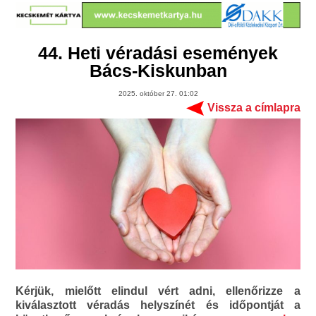
44. Heti véradási események
Bács-Kiskunban
2025. október 27. 01:02
Vissza a címlapra
Kérjük, mielőtt elindul vért adni, ellenőrizze a
kiválasztott véradás helyszínét és időpontját a