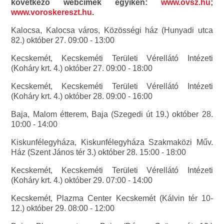
következő webcímek egyikén:
www.ovsz.hu
;
www.voroskereszt.hu
.
Kalocsa, Kalocsa város, Közösségi ház (Hunyadi utca
82.) október 27. 09:00 - 13:00
Kecskemét, Kecskeméti Területi Vérellátó Intézeti
(Koháry krt. 4.) október 27. 09:00 - 18:00
Kecskemét, Kecskeméti Területi Vérellátó Intézeti
(Koháry krt. 4.) október 28. 09:00 - 16:00
Baja, Malom étterem, Baja (Szegedi út 19.) október 28.
10:00 - 14:00
Kiskunfélegyháza, Kiskunfélegyháza Szakmaközi Műv.
Ház (Szent János tér 3.) október 28. 15:00 - 18:00
Kecskemét, Kecskeméti Területi Vérellátó Intézeti
(Koháry krt. 4.) október 29. 07:00 - 14:00
Kecskemét, Plazma Center Kecskemét (Kálvin tér 10-
12.) október 29. 08:00 - 12:00