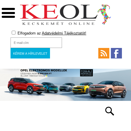
Elfogadom az
Adatvédelmi Tájékoztatót!