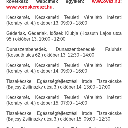
következő webcímek egyikén:
www.ovsz.hu
;
www.voroskereszt.hu
.
Kecskemét, Kecskeméti Területi Vérellátó Intézeti
(Koháry krt. 4.) október 13. 09:00 - 18:00
Géderlak, Géderlak, Idősek Klubja (Kossuth Lajos utca
95.) október 13. 10:00 - 12:00
Dunaszentbenedek, Dunaszentbenedek, Faluház
(Kossuth utca 62.) október 13. 12:30 - 14:00
Kecskemét, Kecskeméti Területi Vérellátó Intézeti
(Koháry krt. 4.) október 14. 09:00 - 16:00
Tiszakécske, Egészségfejlesztési Iroda Tiszakécske
(Bajcsy Zsilinszky utca 3.) október 14. 13:00 - 17:00
Kecskemét, Kecskeméti Területi Vérellátó Intézeti
(Koháry krt. 4.) október 15. 07:00 - 14:00
Tiszakécske, Egészségfejlesztési Iroda Tiszakécske
(Bajcsy Zsilinszky utca 3.) október 15. 09:00 - 12:30