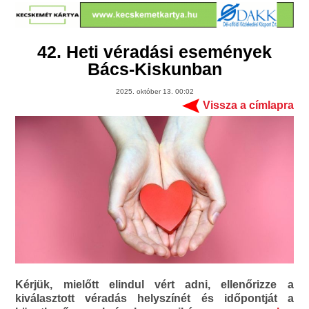
42. Heti véradási események
Bács-Kiskunban
2025. október 13. 00:02
Vissza a címlapra
Kérjük, mielőtt elindul vért adni, ellenőrizze a
kiválasztott véradás helyszínét és időpontját a