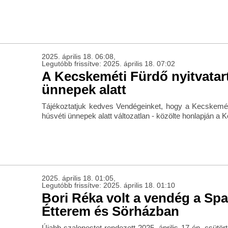
2025. április 18. 06:08,
Legutóbb frissítve: 2025. április 18. 07:02
A Kecskeméti Fürdő nyitvatar
ünnepek alatt
Tájékoztatjuk kedves Vendégeinket, hogy a Kecskeméti
húsvéti ünnepek alatt változatlan - közölte honlapján a
2025. április 18. 01:05,
Legutóbb frissítve: 2025. április 18. 01:10
Bori Réka volt a vendég a Spa
Étterem és Sörházban
Újabb szalonestet rendezett 2025. április 17-én, csütö