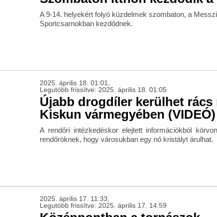
A 9-14. helyekért folyó küzdelmek szombaton, a Messzi
Sportcsarnokban kezdődnek.
2025. április 18. 01:01,
Legutóbb frissítve: 2025. április 18. 01:05
Újabb drogdíler kerülhet rác
Kiskun vármegyében (VIDEÓ)
A rendőri intézkedéskor elejtett információkból körvo
rendőröknek, hogy városukban egy nő kristályt árulhat.
2025. április 17. 11:33,
Legutóbb frissítve: 2025. április 17. 14:59