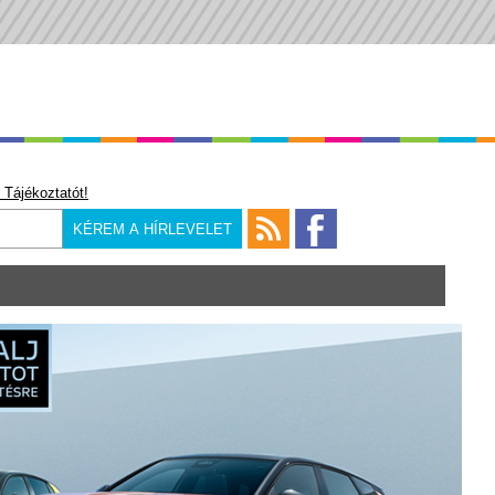
 Tájékoztatót!