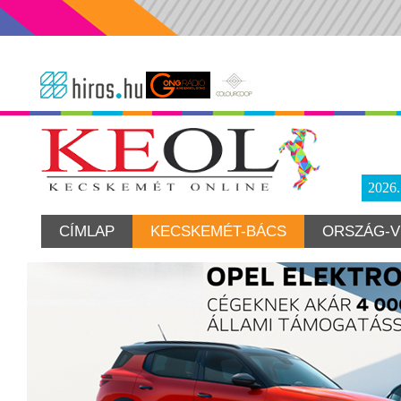
2026
CÍMLAP
KECSKEMÉT-BÁCS
ORSZÁG-V