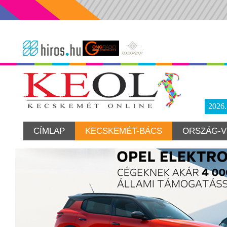
2026
CÍMLAP
KECSKEMÉT-BÁCS
ORSZÁG-V