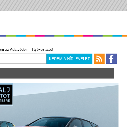
om az
Adatvédelmi Tájékoztatót!