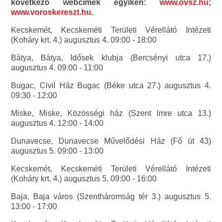
következő webcímek egyikén:
www.ovsz.hu
;
www.voroskereszt.hu
.
Kecskemét, Kecskeméti Területi Vérellátó Intézeti
(Koháry krt. 4.) augusztus 4. 09:00 - 18:00
Bátya, Bátya, Idősek klubja (Bercsényi utca 17.)
augusztus 4. 09:00 - 11:00
Bugac, Civil Ház Bugac (Béke utca 27.) augusztus 4.
09:30 - 12:00
Miske, Miske, Közösségi ház (Szent Imre utca 13.)
augusztus 4. 12:00 - 14:00
Dunavecse, Dunavecse Művelődési Ház (Fő út 43)
augusztus 5. 09:00 - 13:00
Kecskemét, Kecskeméti Területi Vérellátó Intézeti
(Koháry krt. 4.) augusztus 5. 09:00 - 16:00
Baja, Baja város (Szentháromság tér 3.) augusztus 5.
13:00 - 17:00