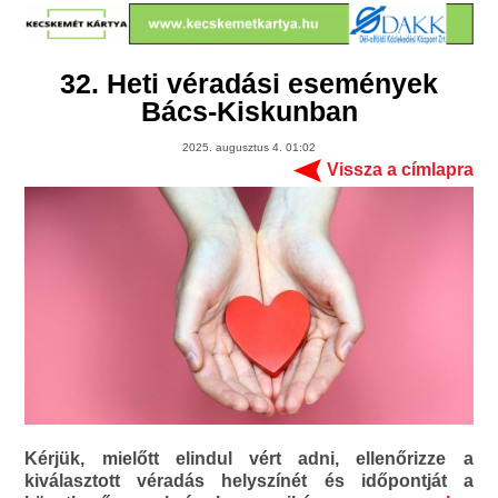
32. Heti véradási események
Bács-Kiskunban
2025. augusztus 4. 01:02
Vissza a címlapra
Kérjük, mielőtt elindul vért adni, ellenőrizze a
kiválasztott véradás helyszínét és időpontját a