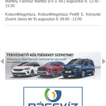
Mártély, Faluház Mártély (Fő u. 49.) augusztus 8. 12:30 -
15:30
Kiskunfélegyháza, Kiskunfélegyháza Petőfi S. Könyvtár
(Szent János tér 9) augusztus 9. 09:00 - 12:00