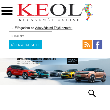
Elfogadom az
Adatvédelmi Tájékoztatót!