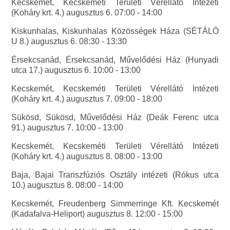
Kecskemét, Kecskeméti Területi Vérellátó Intézeti
(Koháry krt. 4.) augusztus 6. 07:00 - 14:00
Kiskunhalas, Kiskunhalas Közösségek Háza (SÉTÁLÓ
U 8.) augusztus 6. 08:30 - 13:30
Érsekcsanád, Érsekcsanád, Művelődési Ház (Hunyadi
utca 17.) augusztus 6. 10:00 - 13:00
Kecskemét, Kecskeméti Területi Vérellátó Intézeti
(Koháry krt. 4.) augusztus 7. 09:00 - 18:00
Sükösd, Sükösd, Művelődési Ház (Deák Ferenc utca
91.) augusztus 7. 10:00 - 13:00
Kecskemét, Kecskeméti Területi Vérellátó Intézeti
(Koháry krt. 4.) augusztus 8. 08:00 - 13:00
Baja, Bajai Transzfúziós Osztály intézeti (Rókus utca
10.) augusztus 8. 08:00 - 14:00
Kecskemét, Freudenberg Simmerringe Kft. Kecskemét
(Kadafalva-Heliport) augusztus 8. 12:00 - 15:00