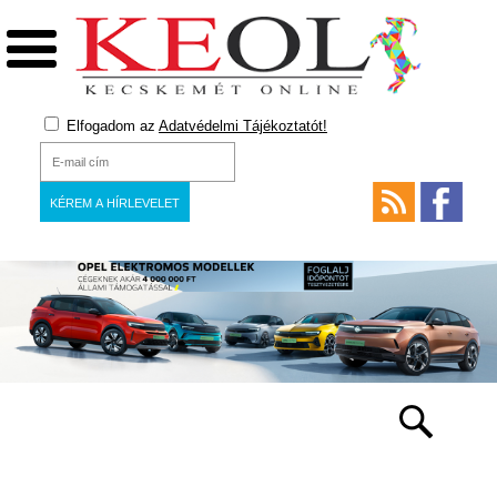
Elfogadom az
Adatvédelmi Tájékoztatót!