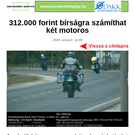
312.000 forint bírságra számíthat
két motoros
2026. június 2. 12:06
Vissza a címlapra