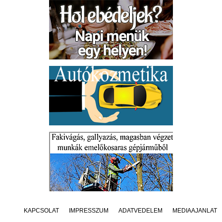
KAPCSOLAT
IMPRESSZUM
ADATVÉDELEM
MÉDIAAJÁNLAT