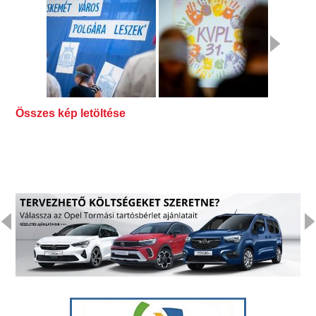
Összes kép letöltése