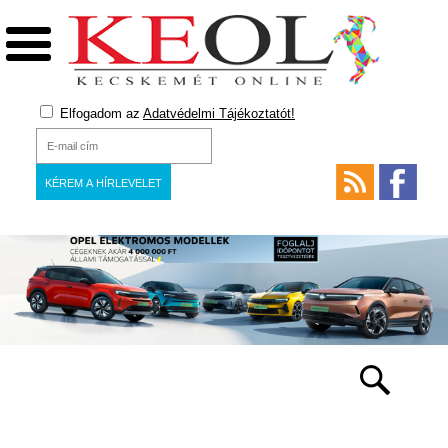
Elfogadom az
Adatvédelmi Tájékoztatót!