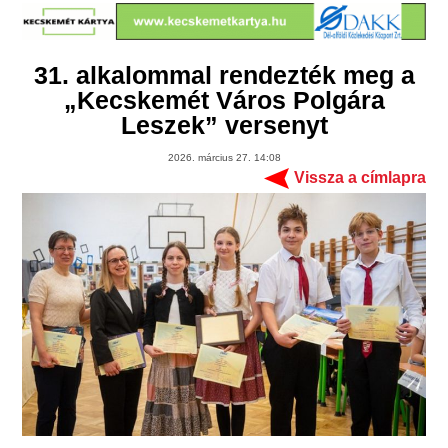
31. alkalommal rendezték meg a
„Kecskemét Város Polgára
Leszek” versenyt
2026. március 27. 14:08
Vissza a címlapra