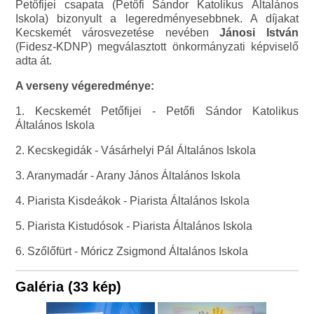
Petőfijei csapata (Petőfi Sándor Katolikus Általános
Iskola) bizonyult a legeredményesebbnek. A díjakat
Kecskemét városvezetése nevében
Jánosi István
(Fidesz-KDNP) megválasztott önkormányzati képviselő
adta át.
A verseny végeredménye:
1. Kecskemét Petőfijei - Petőfi Sándor Katolikus
Általános Iskola
2. Kecskegidák - Vásárhelyi Pál Általános Iskola
3. Aranymadár - Arany János Általános Iskola
4. Piarista Kisdeákok - Piarista Általános Iskola
5. Piarista Kistudósok - Piarista Általános Iskola
6. Szőlőfürt - Móricz Zsigmond Általános Iskola
Galéria (33 kép)