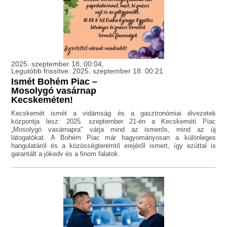
2025. szeptember 18. 00:04,
Legutóbb frissítve: 2025. szeptember 18. 00:21
Ismét Bohém Piac –
Mosolygó vasárnap
Kecskeméten!
Kecskemét ismét a vidámság és a gasztronómiai élvezetek
központja lesz: 2025. szeptember 21-én a Kecskeméti Piac
„Mosolygó vasárnapra" várja mind az ismerős, mind az új
látogatókat. A Bohém Piac már hagyományosan a különleges
hangulatáról és a közösségteremtő erejéről ismert, így ezúttal is
garantált a jókedv és a finom falatok.