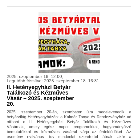
2025. szeptember 18. 12:00,
Legutóbb frissítve: 2025. szeptember 18. 16:31
II. Hetényegyházi Betyár
Találkozó és Kézműves
Vásár – 2025. szeptember
20.
2025. szeptember 20-án, szombaton újra megelevenedik a
betyárvilág Hetényegyházán: a Kalmár Tanya és Rendezvényház ad
otthont a II. Hetényegyházi Betyár Találkozó és Kézműves
Vásárnak, amely egész napos programokkal, hagyományőrző
bemutatókkal és kézműves vásárral várja az érdeklődőket. Az
esemény nyilvános, így mindenkit szeretettel látnak, akár a