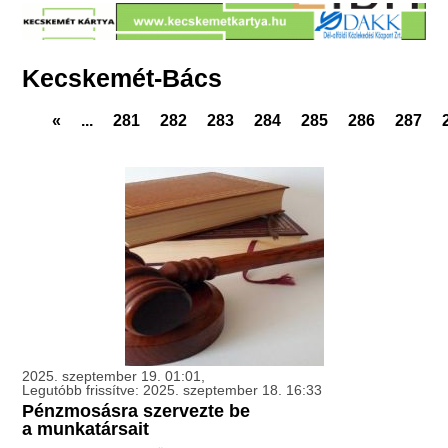
Kecskemét-Bács
«
...
281
282
283
284
285
286
287
2025. szeptember 19. 01:01,
Legutóbb frissítve: 2025. szeptember 18. 16:33
Pénzmosásra szervezte be
a munkatársait