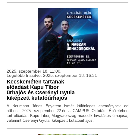
2025. szeptember 18. 11:00,
Legutóbb frissítve: 2025. szeptember 18. 16:31
Kecskeméten tartanak
előadást Kapu Tibor
űrhajós és Cserényi Gyula
kiképzett kutatóűrhajós
A Neumann János Egyetem ismét különleges eseménynek ad
otthont. 2025. szeptember 22-én a CAMPUS Oktatási Épületében
tart előadást Kapu Tibor, Magyarország második hivatásos űrhajósa,
valamint Cserényi Gyula, kiképzett kutatóűrhajós.