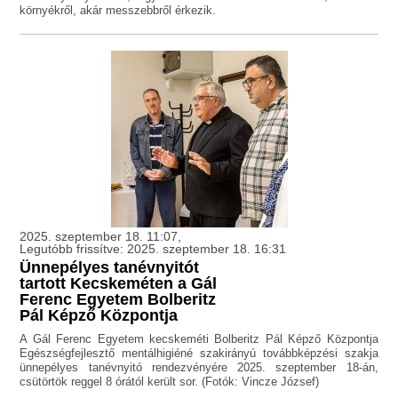
környékről, akár messzebbről érkezik.
2025. szeptember 18. 11:07,
Legutóbb frissítve: 2025. szeptember 18. 16:31
Ünnepélyes tanévnyitót
tartott Kecskeméten a Gál
Ferenc Egyetem Bolberitz
Pál Képző Központja
A Gál Ferenc Egyetem kecskeméti Bolberitz Pál Képző Központja
Egészségfejlesztő mentálhigiéné szakirányú továbbképzési szakja
ünnepélyes tanévnyitó rendezvényére 2025. szeptember 18-án,
csütörtök reggel 8 órától került sor. (Fotók: Vincze József)