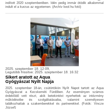
indított 2020 szeptemberében. Idén pedig immár ötödik alkalommal
indult el a kurzus az egyetemen. (Archív keol.hu fotó)
2025. szeptember 18. 12:09,
Legutóbb frissítve: 2025. szeptember 18. 16:32
Sikert aratott az Aqua
Gyógyászat Nyílt Napja
2025. szeptember 18-án, csütörtökön Nyílt Napot tartott az Aqua
Gyógyászat a Kecskeméti Fürdőben. Az eseményen számos
érdeklődő vett részt, akik betekintést nyerhettek az intézmény
működésébe és szolgáltatásaiba, valamint személyesen
találkozhattak a szakemberekkel és partnerekkel. (Fotók: Vincze
József)