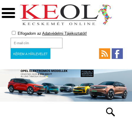
Elfogadom az
Adatvédelmi Tájékoztatót!