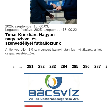
2025. szeptember 18. 00:03,
Legutóbb frissítve: 2025. szeptember 18. 00:22
Tímár Krisztián: Nagyon
nagy szívvel és
szenvedéllyel futballoztunk
A Honvéd ellen 1-0-ra megnyert bajnoki után így nyilatkozott a két
csapat vezetőedzője:
«
...
281
282
283
284
285
286
287