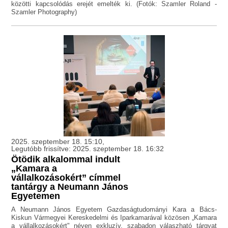
közötti kapcsolódás erejét emelték ki. (Fotók: Szamler Roland -
Szamler Photography)
2025. szeptember 18. 15:10,
Legutóbb frissítve: 2025. szeptember 18. 16:32
Ötödik alkalommal indult
„Kamara a
vállalkozásokért” címmel
tantárgy a Neumann János
Egyetemen
A Neumann János Egyetem Gazdaságtudományi Kara a Bács-
Kiskun Vármegyei Kereskedelmi és Iparkamarával közösen „Kamara
a vállalkozásokért" néven exkluzív, szabadon válaszható tárgyat