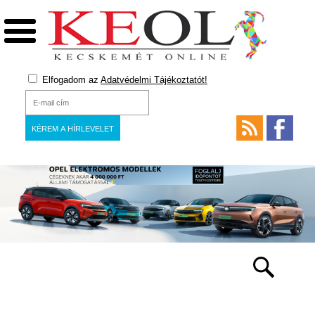
Elfogadom az
Adatvédelmi Tájékoztatót!