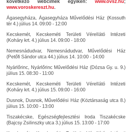
következő webcímek egyikén:
www.ovsz.hu
;
www.voroskereszt.hu
.
Ágasegyháza, Ágasegyháza Művelődési Ház (Kossuth
tér 4.) július 14. 09:00 - 12:00
Kecskemét, Kecskeméti Területi Vérellátó Intézeti
(Koháry krt. 4.) július 14. 09:00 - 18:00
Nemesnádudvar, Nemesnádudvar, Művelődési Ház
(Petőfi Sándor utca 44.) július 14. 10:00 - 14:00
Nyárlőrinc, Nyárlőrinc Művelődési Ház (Dózsa Gy. u. 9.)
július 15. 08:30 - 11:00
Kecskemét, Kecskeméti Területi Vérellátó Intézeti
(Koháry krt. 4.) július 15. 09:00 - 16:00
Dusnok, Dusnok, Művelődési Ház (Köztársaság utca 8.)
július 15. 10:00 - 13:00
Tiszakécske, Egészségfejlesztési Iroda Tiszakécske
(Bajcsy Zsilinszky utca 3.) július 15. 13:00 - 17:00