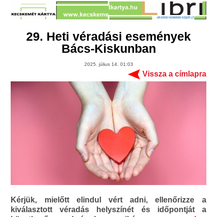
29. Heti véradási események
Bács-Kiskunban
2025. július 14. 01:03
Vissza a címlapra
Kérjük, mielőtt elindul vért adni, ellenőrizze a
kiválasztott véradás helyszínét és időpontját a