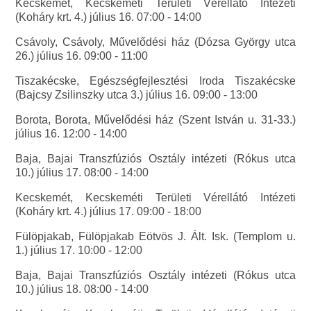
Kecskemét, Kecskeméti Területi Vérellátó Intézeti
(Koháry krt. 4.) július 16. 07:00 - 14:00
Csávoly, Csávoly, Művelődési ház (Dózsa György utca
26.) július 16. 09:00 - 11:00
Tiszakécske, Egészségfejlesztési Iroda Tiszakécske
(Bajcsy Zsilinszky utca 3.) július 16. 09:00 - 13:00
Borota, Borota, Művelődési ház (Szent István u. 31-33.)
július 16. 12:00 - 14:00
Baja, Bajai Transzfúziós Osztály intézeti (Rókus utca
10.) július 17. 08:00 - 14:00
Kecskemét, Kecskeméti Területi Vérellátó Intézeti
(Koháry krt. 4.) július 17. 09:00 - 18:00
Fülöpjakab, Fülöpjakab Eötvös J. Ált. Isk. (Templom u.
1.) július 17. 10:00 - 12:00
Baja, Bajai Transzfúziós Osztály intézeti (Rókus utca
10.) július 18. 08:00 - 14:00