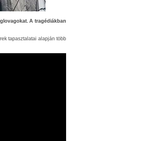
glovagokat. A tragédiákban
rek tapasztalatai alapján több