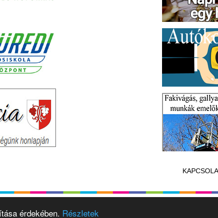
KAPCSOLA
vítása érdekében.
Részletek