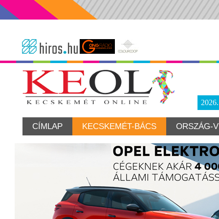
2026
CÍMLAP
KECSKEMÉT-BÁCS
ORSZÁG-V