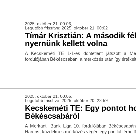
2025. október 21. 00:06,
Legutóbb frissítve: 2025. október 21. 00:02
Tímár Krisztián: A második fé
nyernünk kellett volna
A Kecskeméti TE 1-1-es döntetlent játszott a Me
fordulójában Békéscsabán, a mérkőzés után így értékelt
2025. október 21. 00:05,
Legutóbb frissítve: 2025. október 20. 23:59
Kecskeméti TE: Egy pontot h
Békéscsabáról
A Merkantil Bank Liga 10. fordulójában Békéscsabán
Harcos, küzdelmes mérkőzés végén egy ponttal térhettü