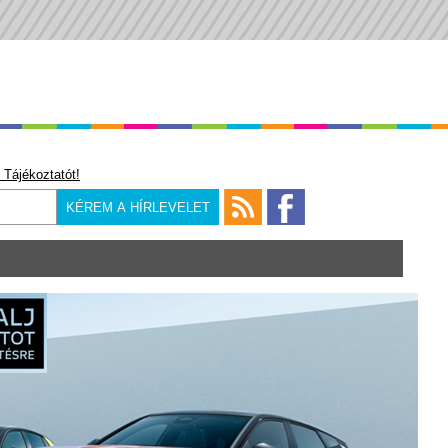
 Tájékoztatót!