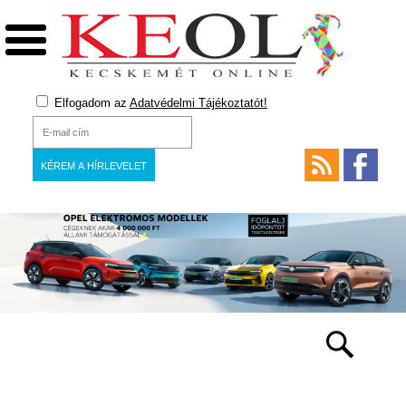
Elfogadom az
Adatvédelmi Tájékoztatót!