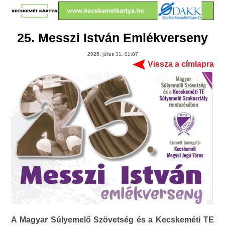
25. Messzi István Emlékverseny
2025. július 31. 01:07
Vissza a címlapra
A Magyar Súlyemelő Szövetség és a Kecskeméti TE