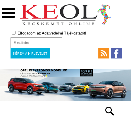
Elfogadom az
Adatvédelmi Tájékoztatót!