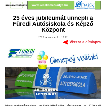
25 éves jubileumát ünnepli a
Füredi Autósiskola és Képző
Központ
2025. november 21. 12:12
Vissza a címlapra