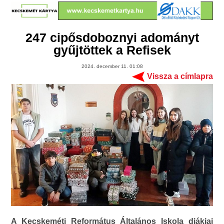
247 cipősdoboznyi adományt
gyűjtöttek a Refisek
2024. december 11. 01:08
Vissza a címlapra
A Kecskeméti Református Általános Iskola diákjai