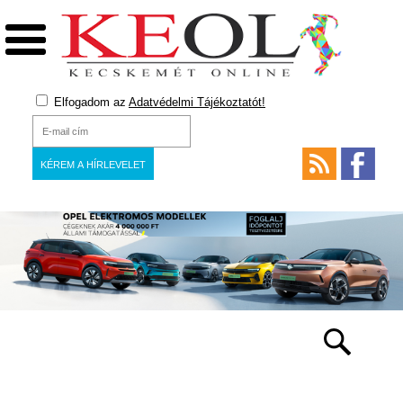
Elfogadom az
Adatvédelmi Tájékoztatót!