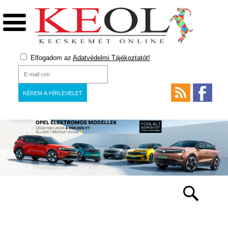
Elfogadom az
Adatvédelmi Tájékoztatót!