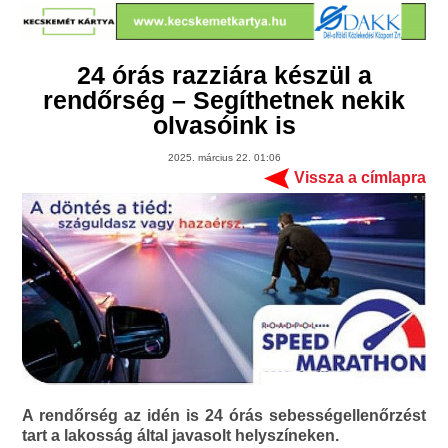
24 órás razziára készül a
rendőrség – Segíthetnek nekik
olvasóink is
2025. március 22. 01:06
Vissza a címlapra
A rendőrség az idén is 24 órás sebességellenőrzést
tart a lakosság által javasolt helyszíneken.