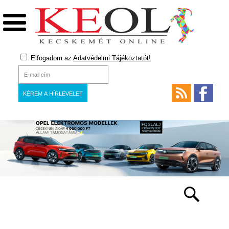
Elfogadom az
Adatvédelmi Tájékoztatót!