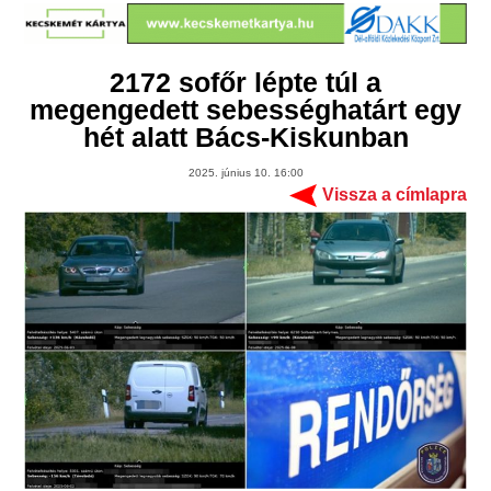
2172 sofőr lépte túl a
megengedett sebességhatárt egy
hét alatt Bács-Kiskunban
2025. június 10. 16:00
Vissza a címlapra