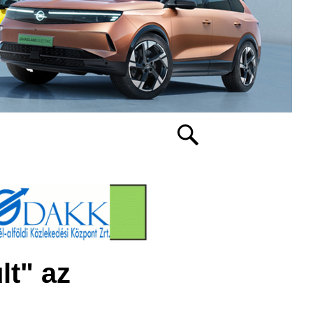
lt" az