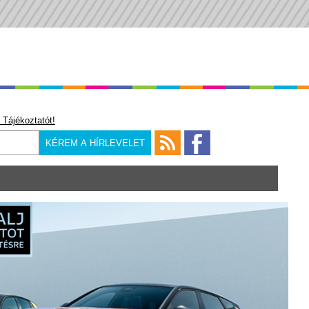
 Tájékoztatót!