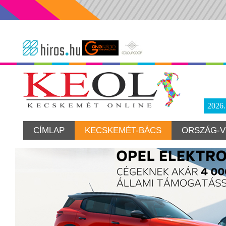
2026
CÍMLAP
KECSKEMÉT-BÁCS
ORSZÁG-V