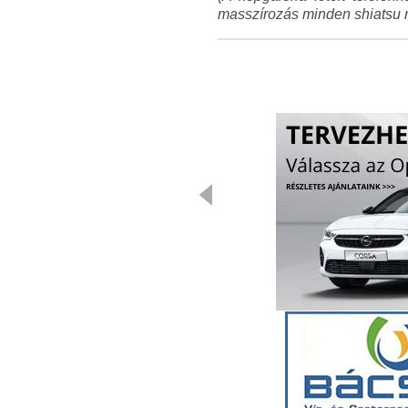
masszírozás minden shiatsu r