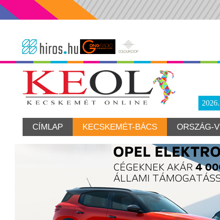
2026
CÍMLAP
KECSKEMÉT-BÁCS
ORSZÁG-V