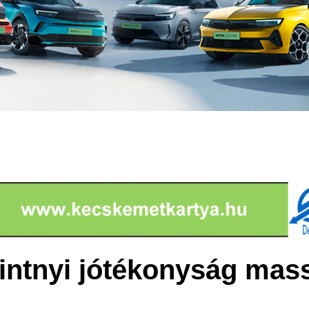
rintnyi jótékonyság mas