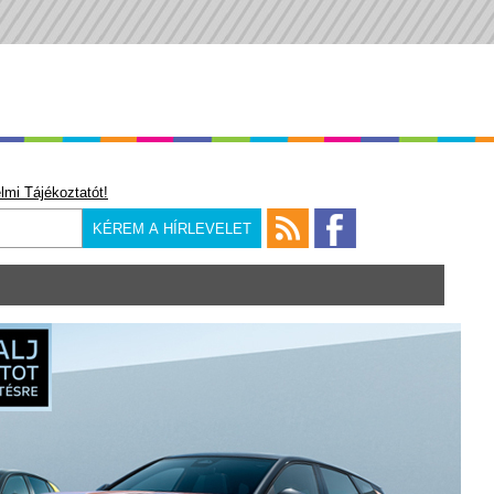
lmi Tájékoztatót!