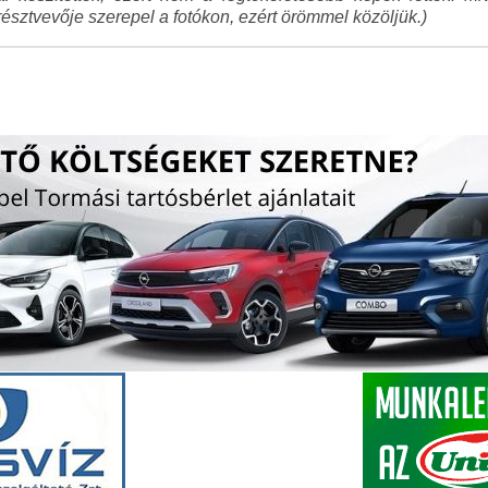
észtvevője szerepel a fotókon, ezért örömmel közöljük.)