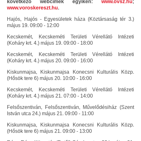
következő webcímek egyikén:
www.ovsz.hu
;
www.voroskereszt.hu
.
Hajós, Hajós - Egyesületek háza (Köztársaság tér 3.)
május 19. 09:00 - 12:00
Kecskemét, Kecskeméti Területi Vérellátó Intézeti
(Koháry krt. 4.) május 19. 09:00 - 18:00
Kecskemét, Kecskeméti Területi Vérellátó Intézeti
(Koháry krt. 4.) május 20. 09:00 - 16:00
Kiskunmajsa, Kiskunmajsa Konecsni Kulturális Közp.
(Hősök tere 6) május 20. 10:00 - 16:00
Kecskemét, Kecskeméti Területi Vérellátó Intézeti
(Koháry krt. 4.) május 21. 07:00 - 14:00
Felsőszentiván, Felsőszentiván, Művelődésiház (Szent
István utca 24.) május 21. 09:00 - 11:00
Kiskunmajsa, Kiskunmajsa Konecsni Kulturális Közp.
(Hősök tere 6) május 21. 09:00 - 13:00