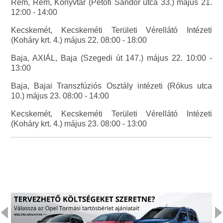
Rém, Rém, Könyvtár (Petőfi Sándor utca 33.) május 21.
12:00 - 14:00
Kecskemét, Kecskeméti Területi Vérellátó Intézeti
(Koháry krt. 4.) május 22. 08:00 - 18:00
Baja, AXIÁL, Baja (Szegedi út 147.) május 22. 10:00 -
13:00
Baja, Bajai Transzfúziós Osztály intézeti (Rókus utca
10.) május 23. 08:00 - 14:00
Kecskemét, Kecskeméti Területi Vérellátó Intézeti
(Koháry krt. 4.) május 23. 08:00 - 13:00