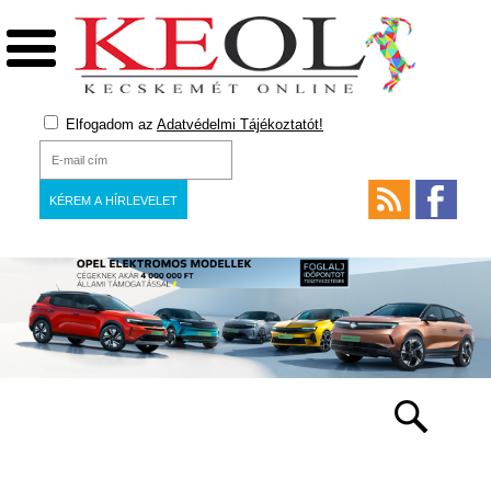
Elfogadom az
Adatvédelmi Tájékoztatót!