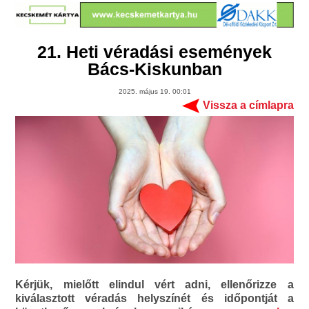
21. Heti véradási események
Bács-Kiskunban
2025. május 19. 00:01
Vissza a címlapra
Kérjük, mielőtt elindul vért adni, ellenőrizze a
kiválasztott véradás helyszínét és időpontját a