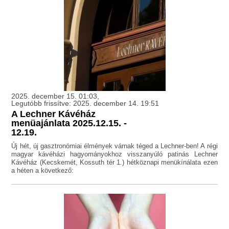
2025. december 15. 01:03,
Legutóbb frissítve: 2025. december 14. 19:51
A Lechner Kávéház
menüajánlata 2025.12.15. -
12.19.
Új hét, új gasztronómiai élmények várnak téged a Lechner-ben! A régi
magyar kávéházi hagyományokhoz visszanyúló patinás Lechner
Kávéház (Kecskemét, Kossuth tér 1.) hétköznapi menükínálata ezen
a héten a következő: