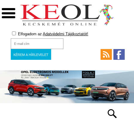
Elfogadom az
Adatvédelmi Tájékoztatót!