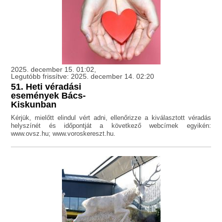
2025. december 15. 01:02,
Legutóbb frissítve: 2025. december 14. 02:20
51. Heti véradási
események Bács-
Kiskunban
Kérjük, mielőtt elindul vért adni, ellenőrizze a kiválasztott véradás
helyszínét és időpontját a következő webcímek egyikén:
www.ovsz.hu; www.voroskereszt.hu.