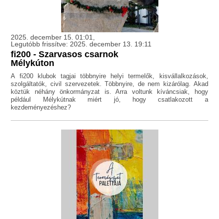
2025. december 15. 01:01,
Legutóbb frissítve: 2025. december 13. 19:11
fi200 - Szarvasos csarnok
Mélykúton
A fi200 klubok tagjai többnyire helyi termelők, kisvállalkozások,
szolgáltatók, civil szervezetek. Többnyire, de nem kizárólag. Akad
köztük néhány önkormányzat is. Arra voltunk kíváncsiak, hogy
például Mélykútnak miért jó, hogy csatlakozott a
kezdeményezéshez?