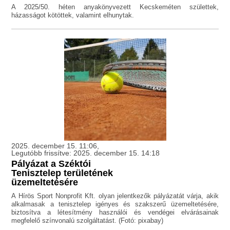
A 2025/50. héten anyakönyvezett Kecskeméten születtek,
házasságot kötöttek, valamint elhunytak.
2025. december 15. 11:06,
Legutóbb frissítve: 2025. december 15. 14:18
Pályázat a Széktói
Tenisztelep területének
üzemeltetésére
A Hírös Sport Nonprofit Kft. olyan jelentkezők pályázatát várja, akik
alkalmasak a tenisztelep igényes és szakszerű üzemeltetésére,
biztosítva a létesítmény használói és vendégei elvárásainak
megfelelő színvonalú szolgáltatást. (Fotó: pixabay)