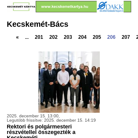
Kecskemét-Bács
«
...
201
202
203
204
205
206
207
2025. december 15. 13:00,
Legutóbb frissítve: 2025. december 15. 14:19
Rektori és polgármesteri
részvétellel összegezték a
Kecskeméti