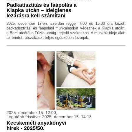
Padkatisztítás és faápolás a
Klapka utcán – Ideiglenes
lezárásra kell számítani
2025. december 17-én, szerdán reggel 7.00 és 15.00 óra között
padkatisztítási és faápolási munkálatokat végeznek a Klapka utcán,
a Bem utcától a Fűzfa utcáig terjedő szakaszon. A munkák ideje alatt
az érintett útszakaszt teljes egészében lezárják.
2025. december 15. 12:00,
Legutóbb frissítve: 2025. december 15. 14:18
Kecskeméti anyakönyvi
hírek - 2025/50.