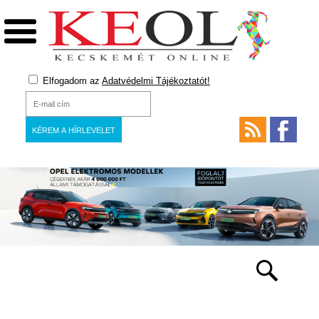
Elfogadom az
Adatvédelmi Tájékoztatót!