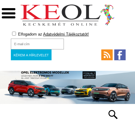
Elfogadom az
Adatvédelmi Tájékoztatót!