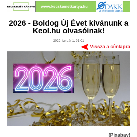
2026 - Boldog Új Évet kívánunk a
Keol.hu olvasóinak!
2026. január 1. 01:01
Vissza a címlapra
(Pixabay)