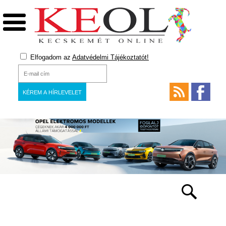
Elfogadom az
Adatvédelmi Tájékoztatót!