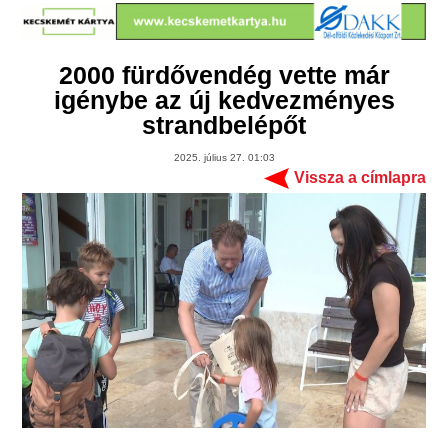
2000 fürdővendég vette már
igénybe az új kedvezményes
strandbelépőt
2025. július 27. 01:03
Vissza a címlapra