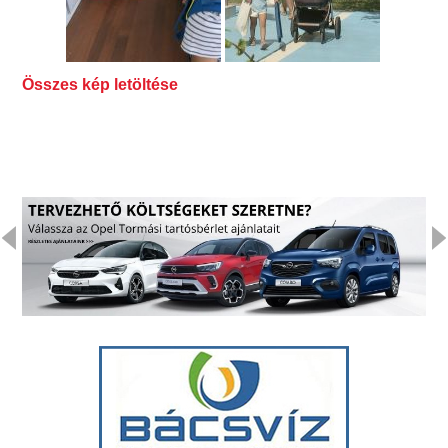
Összes kép letöltése