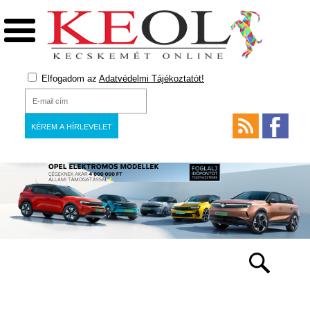
Elfogadom az
Adatvédelmi Tájékoztatót!