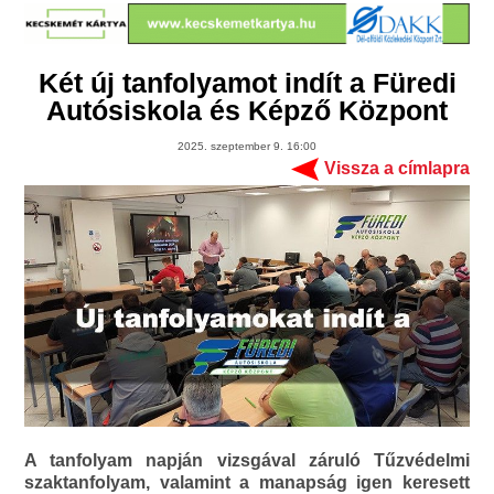
Két új tanfolyamot indít a Füredi
Autósiskola és Képző Központ
2025. szeptember 9. 16:00
Vissza a címlapra
A tanfolyam napján vizsgával záruló Tűzvédelmi
szaktanfolyam, valamint a manapság igen keresett