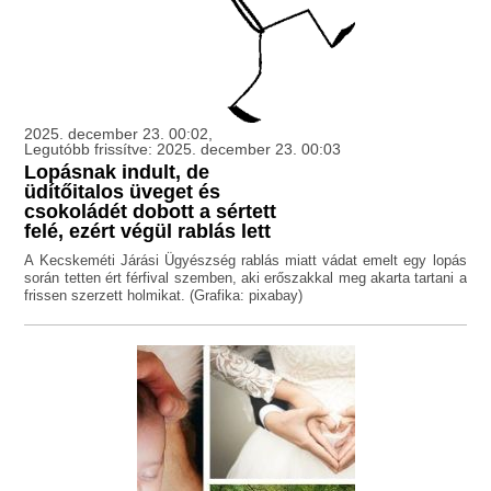
2025. december 23. 00:02,
Legutóbb frissítve: 2025. december 23. 00:03
Lopásnak indult, de
üdítőitalos üveget és
csokoládét dobott a sértett
felé, ezért végül rablás lett
A Kecskeméti Járási Ügyészség rablás miatt vádat emelt egy lopás
során tetten ért férfival szemben, aki erőszakkal meg akarta tartani a
frissen szerzett holmikat. (Grafika: pixabay)