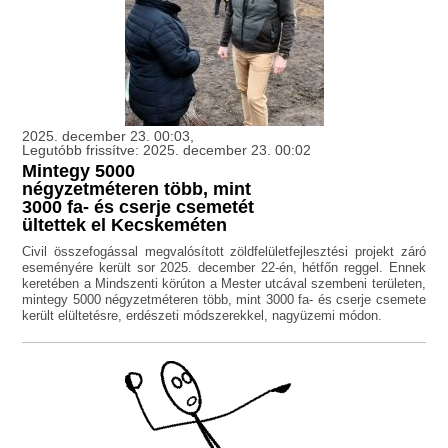
2025. december 23. 00:03,
Legutóbb frissítve: 2025. december 23. 00:02
Mintegy 5000
négyzetméteren több, mint
3000 fa- és cserje csemetét
ültettek el Kecskeméten
Civil összefogással megvalósított zöldfelületfejlesztési projekt záró
eseményére került sor 2025. december 22-én, hétfőn reggel. Ennek
keretében a Mindszenti körúton a Mester utcával szembeni területen,
mintegy 5000 négyzetméteren több, mint 3000 fa- és cserje csemete
került elültetésre, erdészeti módszerekkel, nagyüzemi módon.