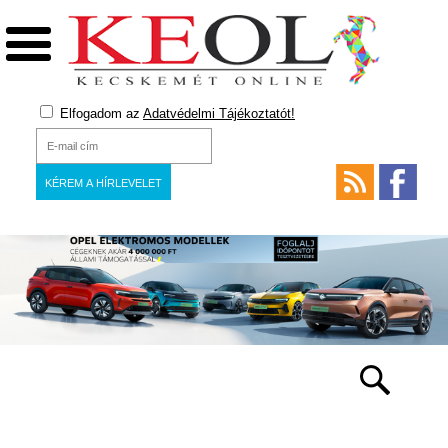
Elfogadom az
Adatvédelmi Tájékoztatót!