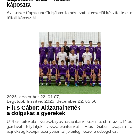
káposzta
Az Univer Capsicum Clubjában Tamás ezúttal egyedül készítette el a
töltött káposztát.
2025. december 22. 01:07,
Legutóbb frissítve: 2025. december 22. 05:56
Filus Gábor: Alázattal tették
a dolgukat a gyerekek
U14-es értékelő. Korosztályos csapataink közül ezúttal az U14-es
gárdával folytatjuk visszatekintőinket. Filus Gábor csapata a
bajnokság középmezőnyében áll jelenleg, közel a dobogóhoz.