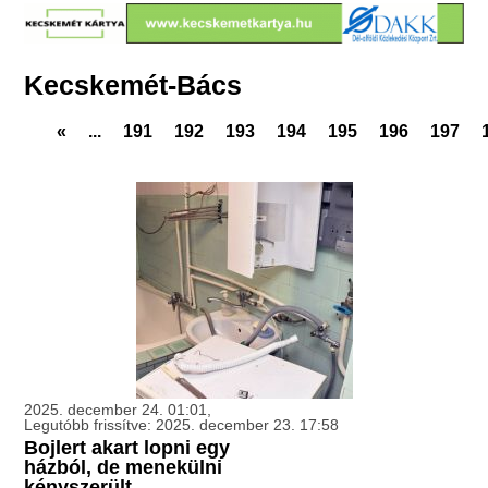
Kecskemét-Bács
«
...
191
192
193
194
195
196
197
2025. december 24. 01:01,
Legutóbb frissítve: 2025. december 23. 17:58
Bojlert akart lopni egy
házból, de menekülni
kényszerült