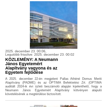
2025. december 23. 00:06,
Legutóbb frissítve: 2025. december 23. 00:02
KÖZLEMÉNY: A Neumann
János Egyetemért
Alapítvány vagyona és az
Egyetem fejlődése
A 2025. december 22-én megjelent Pallas Athéné Domus Meriti
Alapítvány (PADME) és az OPTIMA Befektetési Zrt. (OPTIMA
auditált 2024-ik évi üzleti beszámoló alapján kijelenthető, hogy a
Neumann János Egyetemért Alapítvány kötvényen alapuló
követelésének a megtérülése biztosított.