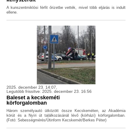
A kunszentmiklósi férfit őrizetbe vették, mivel több eljárás is indult
ellene.
2025. december 23. 14:07,
Legutóbb frissítve: 2025. december 23. 16:56
Baleset a kecskeméti
körforgalomban
Három személyautó ütközött össze Kecskeméten, az Akadémia
körút és a Nyíri út találkozásánál lévő (kórházi) körforgalomban.
(Fotó: Sebességmérés/Útinform Kecskemét/Berkes Péter)