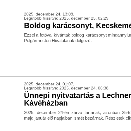
2025. december 24. 13:08,
Legutóbb frissítve: 2025. december 25. 02:29
Boldog karácsonyt, Kecskemé
Ezzel a fotóval kívántak boldog karácsonyt mindanny
Polgármesteri Hivatalának dolgozói.
2025. december 24. 01:07,
Legutóbb frissítve: 2025. december 24. 06:38
Ünnepi nyitvatartás a Lechne
Kávéházban
2025. december 24-én zárva tartanak, azonban 25-től
majd január elő napjaiban ismét bezárnak. Részletek ci