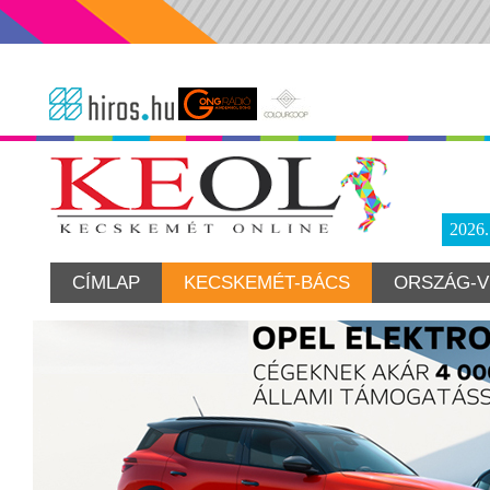
2026
CÍMLAP
KECSKEMÉT-BÁCS
ORSZÁG-V