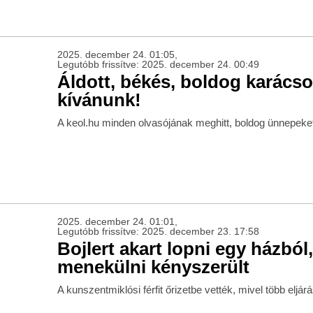
2025. december 24. 01:05,
Legutóbb frissítve: 2025. december 24. 00:49
Áldott, békés, boldog karács
kívánunk!
A keol.hu minden olvasójának meghitt, boldog ünnepeke
2025. december 24. 01:01,
Legutóbb frissítve: 2025. december 23. 17:58
Bojlert akart lopni egy házból
menekülni kényszerült
A kunszentmiklósi férfit őrizetbe vették, mivel több eljárás