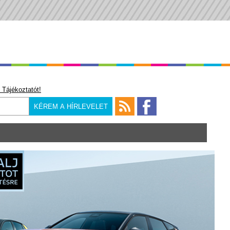
 Tájékoztatót!