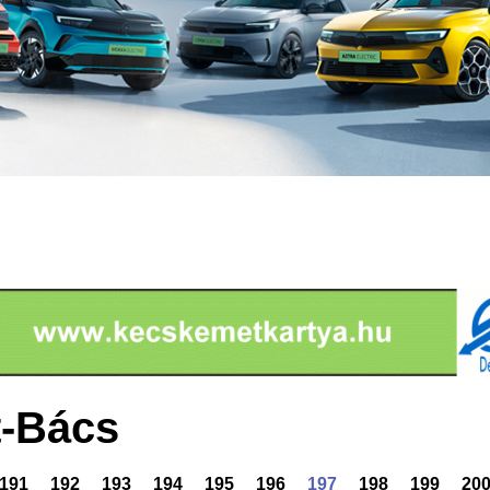
-Bács
191
192
193
194
195
196
197
198
199
20