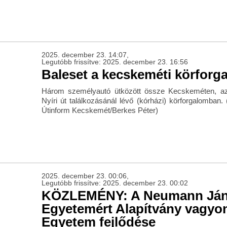
2025. december 23. 14:07,
Legutóbb frissítve: 2025. december 23. 16:56
Baleset a kecskeméti körfor
Három személyautó ütközött össze Kecskeméten, a
Nyíri út találkozásánál lévő (kórházi) körforgalomban
Útinform Kecskemét/Berkes Péter)
2025. december 23. 00:06,
Legutóbb frissítve: 2025. december 23. 00:02
KÖZLEMÉNY: A Neumann Já
Egyetemért Alapítvány vagyon
Egyetem fejlődése