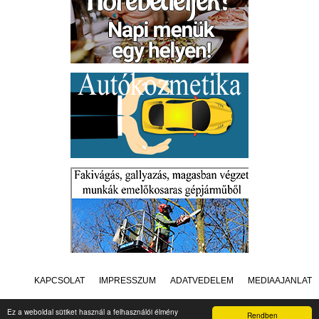
KAPCSOLAT
IMPRESSZUM
ADATVÉDELEM
MÉDIAAJÁNLAT
Ez a weboldal sütiket használ a felhasználói élmény
Rendben