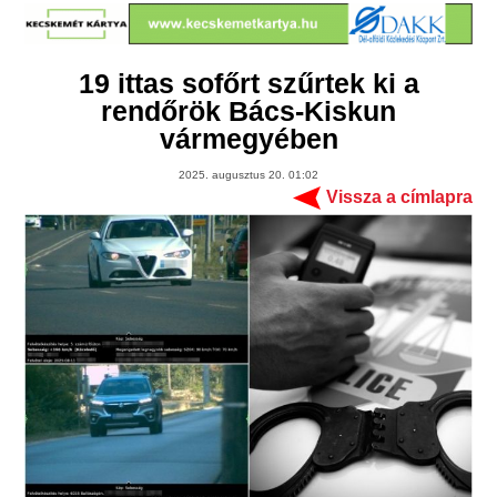
19 ittas sofőrt szűrtek ki a
rendőrök Bács-Kiskun
vármegyében
2025. augusztus 20. 01:02
Vissza a címlapra