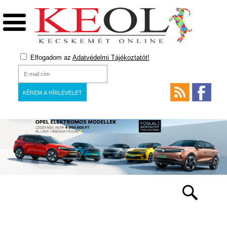
Elfogadom az
Adatvédelmi Tájékoztatót!