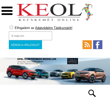
Elfogadom az
Adatvédelmi Tájékoztatót!