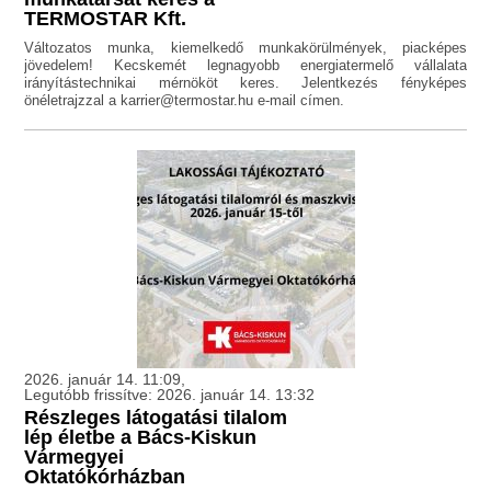
TERMOSTAR Kft.
Változatos munka, kiemelkedő munkakörülmények, piacképes
jövedelem! Kecskemét legnagyobb energiatermelő vállalata
irányítástechnikai mérnököt keres. Jelentkezés fényképes
önéletrajzzal a karrier@termostar.hu e-mail címen.
2026. január 14. 11:09,
Legutóbb frissítve: 2026. január 14. 13:32
Részleges látogatási tilalom
lép életbe a Bács-Kiskun
Vármegyei
Oktatókórházban