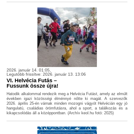
2026. január 14. 01:05,
Legutóbb frissítve: 2026. január 13. 13:06
VI. Helvécia Futás –
Fussunk össze újra!
Hatodik alkalommal rendezik meg a Helvécia Futást, amely az elmúlt
években igazi közösségi élménnyé nőtte ki magát. A szervezők
2026. április 25-én várnak minden mozogni vágyót Helvécián egy jó
hangulatú, családias örömfutásra, ahol a sport, a találkozás és a
kikapcsolódás áll a középpontban. (Archív keol.hu fotó: 2025)