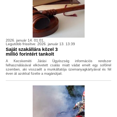
2026. január 14. 01:01,
Legutóbb frissítve: 2026. január 13. 13:39
Saját szakállára közel 3
millió forintért tankolt
A Kecskeméti Járási Ügyészség információs rendszer
felhasználásával elkövetett csalás miatt vádat emelt egy sofőrrel
szemben, aki visszaélt a munkáltatója üzemanyagkártyáival és fél
éven át azokkal fizette a magánútjait.