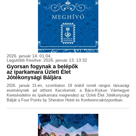
2026. január 14. 01:04,
Legutóbb frissítve: 2026. január 13. 13:32
Gyorsan fogynak a belépők
az iparkamara Üzleti Élet
Jótékonysági Báljára
2026. január 31-én, szombaton 19 órától ismét rangos társasági
eseménynek ad otthont Kecskemét: a Bács-Kiskun Vármegyei
Kereskedelmi és Iparkamara megrendezi az Üzleti Élet Jótékonysági
Bálját a Four Points by Sheraton Hotel és Konferenciaközpontban.