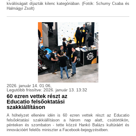
kiválóságait díjazták kilenc kategóriában. (Fotók: Schumy Csaba és
Halmágyi Zsolt)
2026. január 14. 01:06,
Legutóbb frissítve: 2026. január 13. 13:32
60 ezren vettek részt az
Educatio felsőoktatási
szakkiállításon
A hóhelyzet ellenére idén is 60 ezren vettek részt az Educatio
felsőoktatási szakkiállításon a három nap alatt, csütörtökön,
pénteken és szombaton - tette közzé Hankó Balázs kultúráért és
innovációért felelős miniszter a Facebook-bejegyzésében.