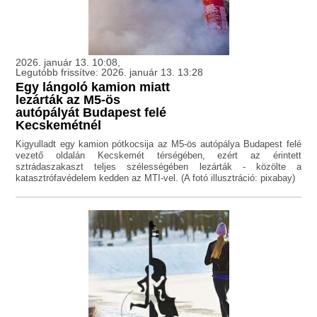
2026. január 13. 10:08,
Legutóbb frissítve: 2026. január 13. 13:28
Egy lángoló kamion miatt
lezárták az M5-ös
autópályát Budapest felé
Kecskemétnél
Kigyulladt egy kamion pótkocsija az M5-ös autópálya Budapest felé
vezető oldalán Kecskemét térségében, ezért az érintett
sztrádaszakaszt teljes szélességében lezárták - közölte a
katasztrófavédelem kedden az MTI-vel. (A fotó illusztráció: pixabay)