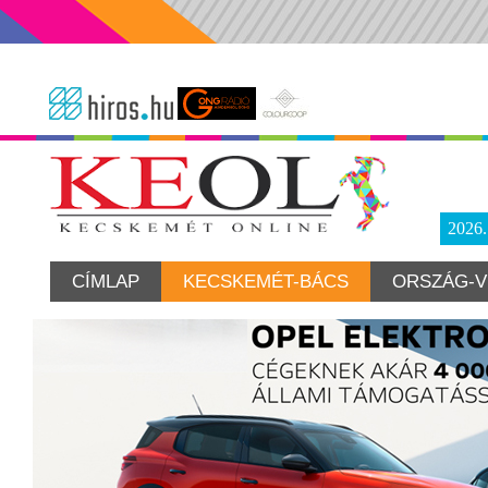
2026
CÍMLAP
KECSKEMÉT-BÁCS
ORSZÁG-V