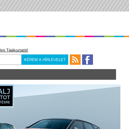
lmi Tájékoztatót!